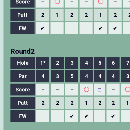
Score
－
◯
－
－
◯
－
Putt
2
1
2
2
1
2
FW
✔
✔
✔
Round2
Hole
1*
2
3
4
5
6
7
Par
4
3
5
4
4
4
3
Score
－
－
－
◯
□
－
Putt
2
2
2
1
2
2
1
FW
✔
✔
✔