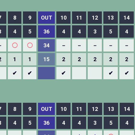
7
8
9
OUT
10
11
12
13
14
3
4
5
36
4
4
3
5
4
－
◯
◯
34
－
－
－
－
－
2
1
1
15
2
2
2
2
2
✔
✔
✔
✔
✔
7
8
9
OUT
10
11
12
13
14
3
4
5
36
4
4
3
5
4