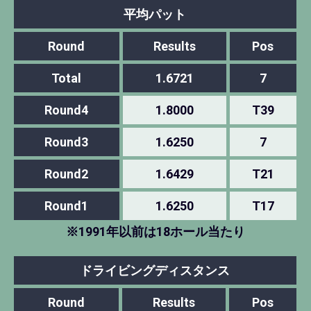
平均パット
Round
Results
Pos
Total
1.6721
7
Round4
1.8000
T39
Round3
1.6250
7
Round2
1.6429
T21
Round1
1.6250
T17
※1991年以前は18ホール当たり
ドライビングディスタンス
Round
Results
Pos