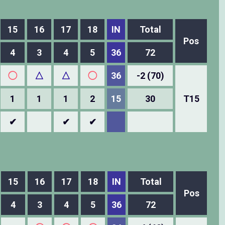
15
16
17
18
IN
Total
Pos
4
3
4
5
36
72
◯
△
△
◯
36
-2 (70)
1
1
1
2
15
30
T15
✔
✔
✔
15
16
17
18
IN
Total
Pos
4
3
4
5
36
72