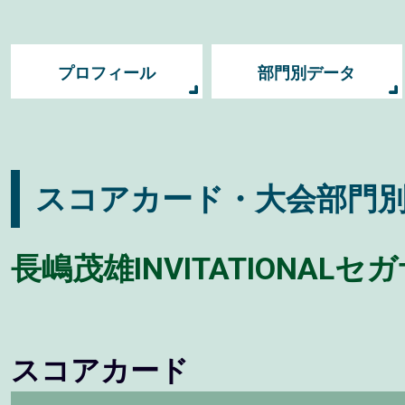
プロフィール
部門別データ
スコアカード・大会部門
長嶋茂雄INVITATIONA
スコアカード