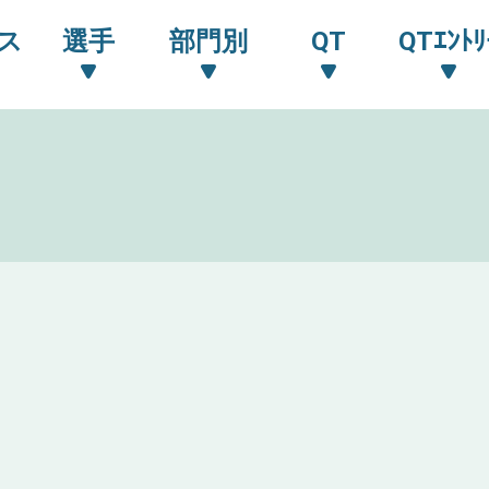
ス
選手
部門別
QT
QTｴﾝﾄﾘ