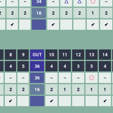
－
－
－
34
－
△
△
◯
－
2
2
2
16
2
2
2
1
2
✔
✔
✔
✔
8
9
OUT
10
11
12
13
14
4
5
36
4
4
3
5
4
◯
－
－
36
－
－
－
◯
－
2
2
16
2
1
2
1
1
✔
✔
✔