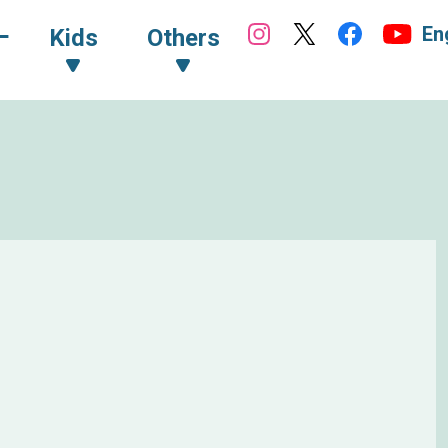
En
ｰ
Kids
Others