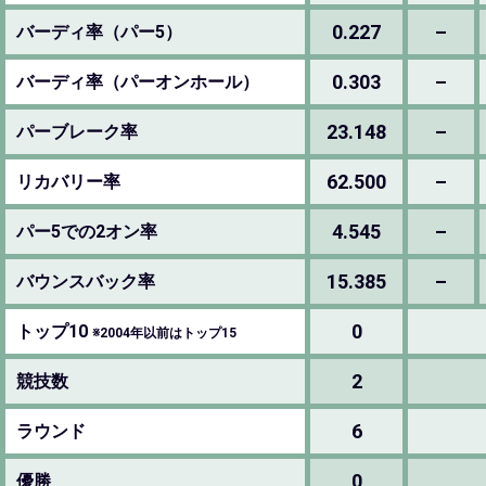
0.227
–
バーディ率（パー5）
0.303
–
バーディ率（パーオンホール）
23.148
–
パーブレーク率
62.500
–
リカバリー率
4.545
–
パー5での2オン率
15.385
–
バウンスバック率
0
トップ10
※2004年以前はトップ15
2
競技数
6
ラウンド
0
優勝