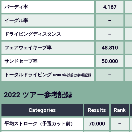
4.167
バーディ率
–
イーグル率
–
ドライビングディスタンス
48.810
フェアウェイキープ率
50.000
サンドセーブ率
–
トータルドライビング
※2007年以前は参考記録
2022 ツアー参考記録
Categories
Results
Rank
70.000
–
平均ストローク（予選カット前）