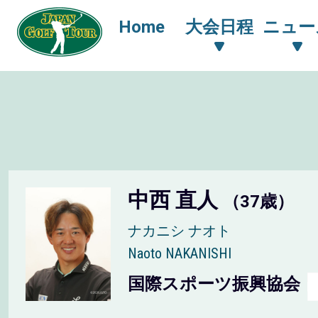
Home
大会日程
ニュー
中西 直人
（37歳）
ナカニシ ナオト
Naoto NAKANISHI
国際スポーツ振興協会