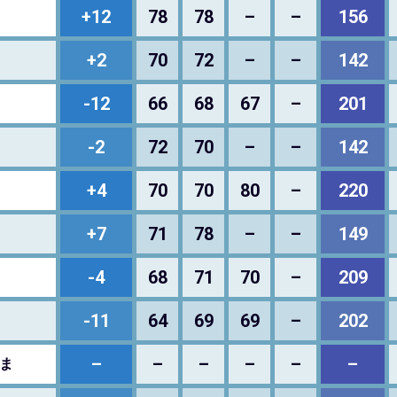
+12
78
78
–
–
156
+2
70
72
–
–
142
-12
66
68
67
–
201
-2
72
70
–
–
142
+4
70
70
80
–
220
+7
71
78
–
–
149
-4
68
71
70
–
209
ト
-11
64
69
69
–
202
–
–
–
–
–
–
ま