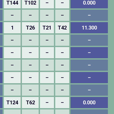
T144
T102
–
–
0.000
–
–
–
–
–
1
T26
T21
T42
11.300
–
–
–
–
–
–
–
–
–
–
–
–
–
–
–
–
–
–
–
–
–
–
–
–
–
T124
T62
–
–
0.000