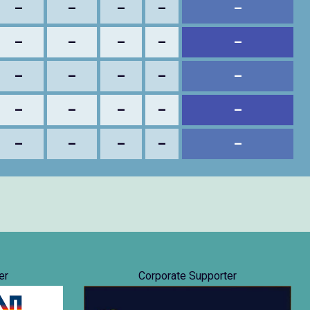
–
–
–
–
–
–
–
–
–
–
–
–
–
–
–
–
–
–
–
–
–
–
–
–
–
er
Corporate Supporter