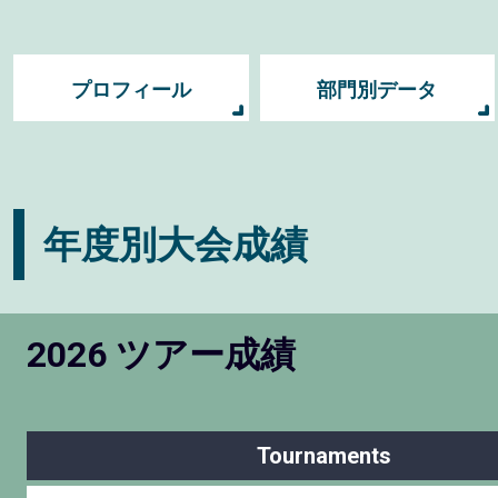
プロフィール
部門別データ
年度別大会成績
2026 ツアー成績
Tournaments