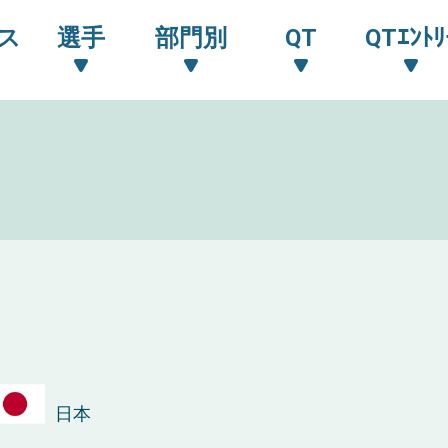
ス
選手
部門別
QT
QTｴﾝﾄﾘ
日本