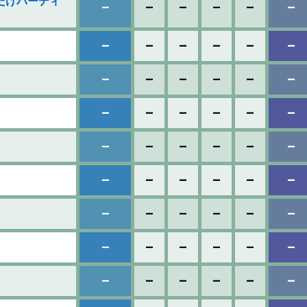
れだけバーディ
–
–
–
–
–
–
–
–
–
–
–
–
–
–
–
–
–
–
–
–
–
–
–
–
–
–
–
–
–
–
–
–
–
–
–
–
–
–
–
–
–
–
–
–
–
–
–
–
–
–
–
–
–
–