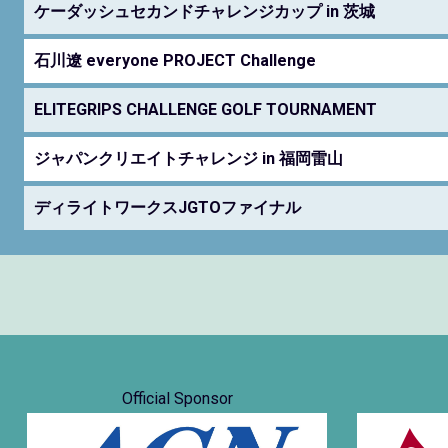
ケーダッシュセカンドチャレンジカップ in 茨城
石川遼 everyone PROJECT Challenge
ELITEGRIPS CHALLENGE GOLF TOURNAMENT
ジャパンクリエイトチャレンジ in 福岡雷山
ディライトワークスJGTOファイナル
Official Sponsor