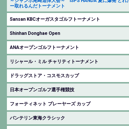
～ジャンボ尾崎追悼大会～ ISPS HANDA 夏に爆発 ど
ー取れるんだトーナメント
Sansan KBCオーガスタゴルフトーナメント
Shinhan Donghae Open
ANAオープンゴルフトーナメント
リシャール・ミル チャリティトーナメント
ドラッグストア・コスモスカップ
日本オープンゴルフ選手権競技
フォーティネット プレーヤーズ カップ
バンテリン東海クラシック