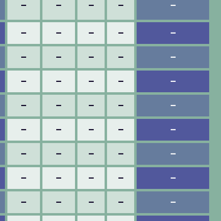
–
–
–
–
–
–
–
–
–
–
–
–
–
–
–
–
–
–
–
–
–
–
–
–
–
–
–
–
–
–
–
–
–
–
–
–
–
–
–
–
–
–
–
–
–