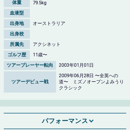
体重
79.5kg
血液型
出身地
オーストラリア
出身校
所属先
アクシネット
ゴルフ歴
11歳〜
ツアープレーヤー転向
2003年01月01日
2009年06月28日 〜全英への
ツアーデビュー戦
道〜 ミズノオープンよみうり
クラシック
パフォーマンス