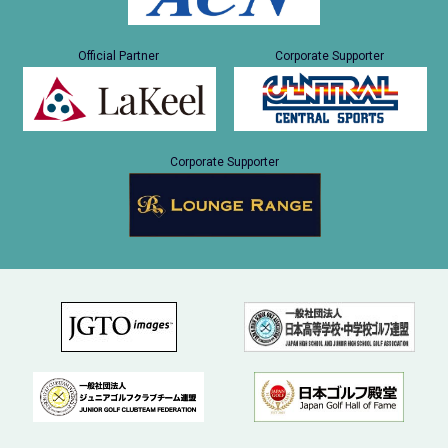
Official Partner
Corporate Supporter
Corporate Supporter