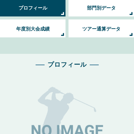
プロフィール
部門別データ
年度別大会成績
ツアー通算データ
プロフィール