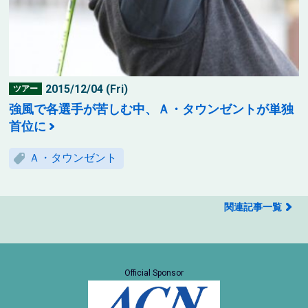
2015/12/04 (Fri)
ツアー
強風で各選手が苦しむ中、Ａ・タウンゼントが単独
首位に
Ａ・タウンゼント
関連記事一覧
Official Sponsor