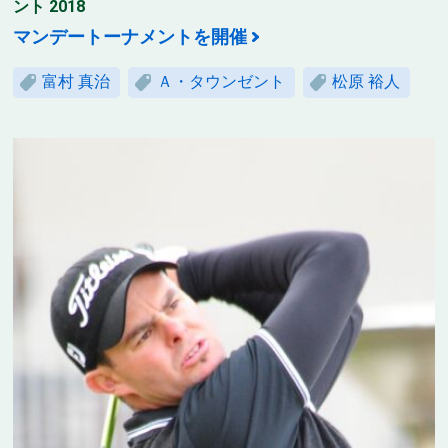
ント 2018
マンデートーナメントを開催
富村 真治
Ａ・タウンゼント
松原 裕人