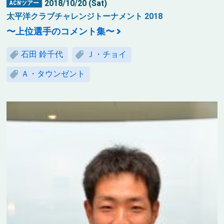
2018/10/20 (Sat)
ACNツアー
太平洋クラブチャレンジトーナメント 2018
〜上位選手のコメント集〜
石田 鈴千代
Ｊ・チョイ
Ａ・タウンゼント