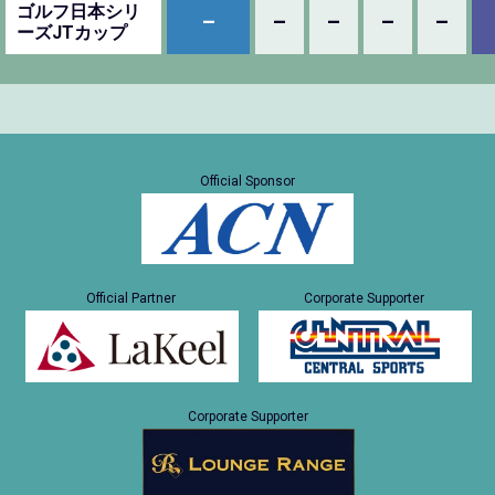
ゴルフ日本シリ
–
–
–
–
–
ーズJTカップ
Official Sponsor
Official Partner
Corporate Supporter
Corporate Supporter