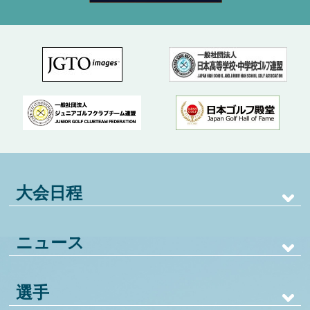
大会日程
ニュース
選手