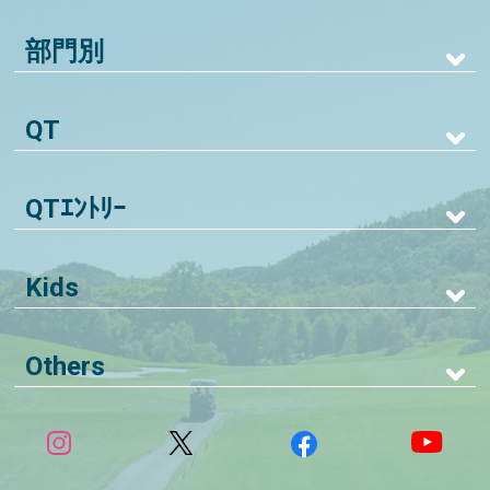
部門別
QT
QTｴﾝﾄﾘｰ
Kids
Others