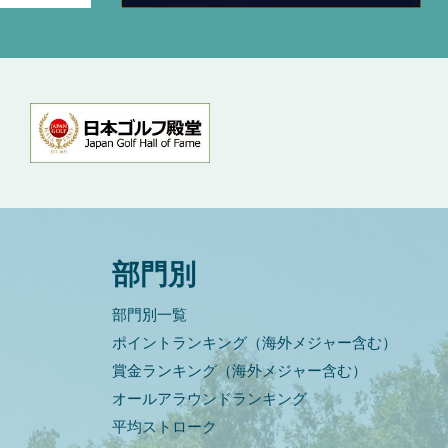
部門別
部門別一覧
ポイントランキング（海外メジャー含む）
賞金ランキング（海外メジャー含む）
オールアラウンドランキング
平均ストローク