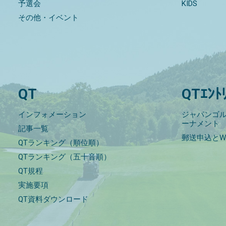
予選会
KIDS
その他・イベント
QT
QTｴﾝﾄ
インフォメーション
ジャパンゴル
ーナメント
記事一覧
郵送申込とW
QTランキング（順位順）
QTランキング（五十音順）
QT規程
実施要項
QT資料ダウンロード