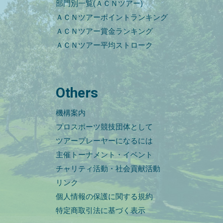
部門別一覧(ＡＣＮツアー)
ＡＣＮツアーポイントランキング
ＡＣＮツアー賞金ランキング
ＡＣＮツアー平均ストローク
Others
機構案内
プロスポーツ競技団体として
ツアープレーヤーになるには
主催トーナメント・イベント
チャリティ活動・社会貢献活動
リンク
個人情報の保護に関する規約
特定商取引法に基づく表示