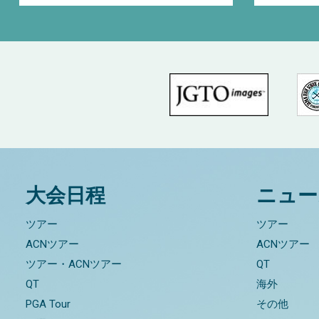
大会日程
ニュー
ツアー
ツアー
ACNツアー
ACNツアー
ツアー・ACNツアー
QT
QT
海外
PGA Tour
その他