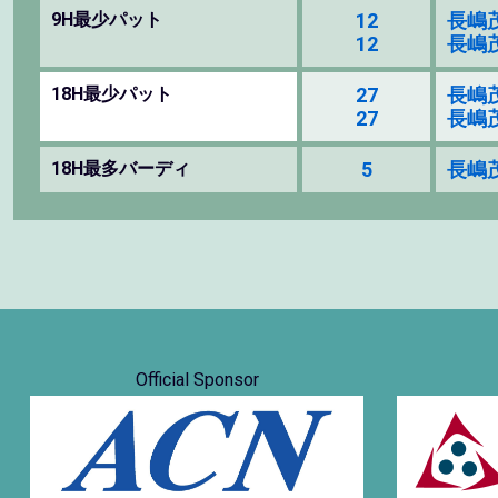
9H最少パット
12
長嶋茂
12
長嶋茂
18H最少パット
27
長嶋茂
27
長嶋茂
18H最多バーディ
5
長嶋茂
Official Sponsor