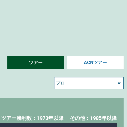
ツアー
ACNツアー
・
ツアー勝利数：1973年以降
その他：1985年以降