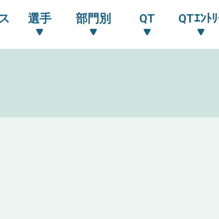
ス
選手
部門別
QT
QTｴﾝﾄﾘ