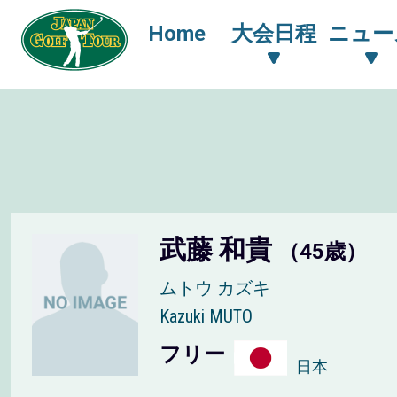
Home
大会日程
ニュー
武藤 和貴
（45歳）
ムトウ カズキ
Kazuki MUTO
フリー
日本