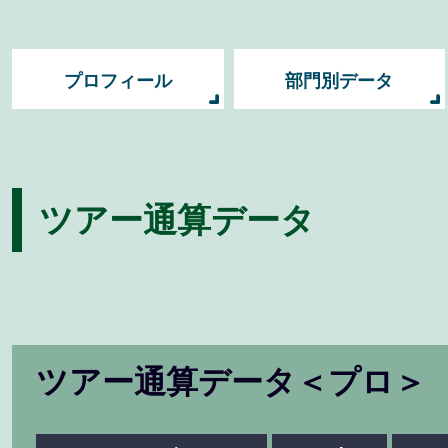
プロフィール
部門別データ
ツアー通算データ
ツアー通算データ＜プロ＞