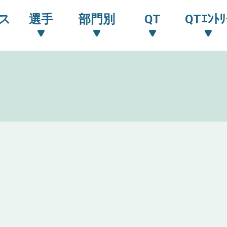
ス
選手
部門別
QT
QTｴﾝﾄﾘ