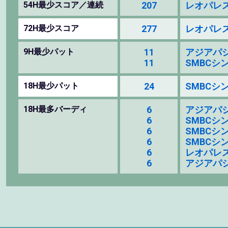
54H最少スコア／連続
207
レオパレス2
72H最少スコア
277
レオパレス2
9H最少パット
11
アジアパシ
11
SMBCシンガ
18H最少パット
24
SMBCシンガ
18H最多バーディ
6
アジアパシ
6
SMBCシンガ
6
SMBCシンガ
6
SMBCシンガ
6
レオパレス2
6
アジアパシ