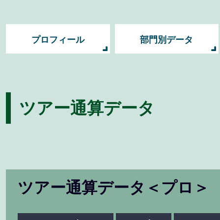
プロフィール
部門別データ
ツアー通算データ
ツアー通算データ＜プロ＞