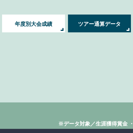
年度別大会成績
ツアー通算データ
※データ対象／生涯獲得賞金