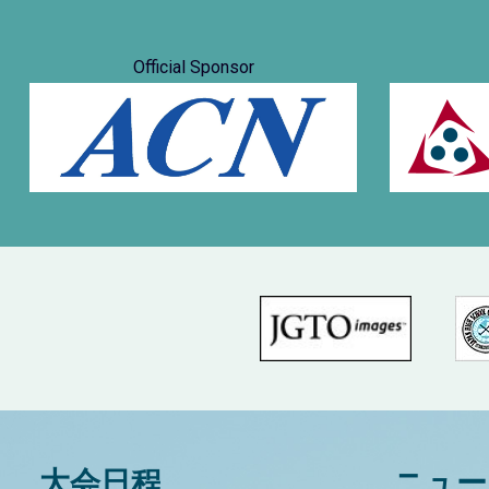
Official Sponsor
大会日程
ニュー