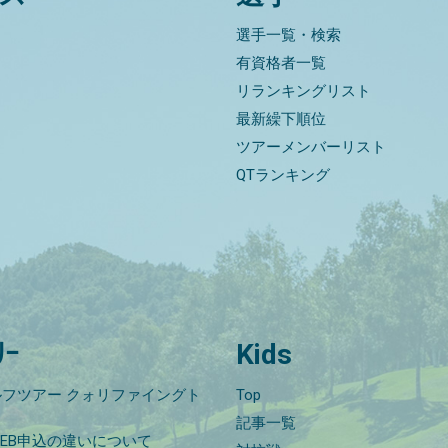
選手一覧・検索
有資格者一覧
リランキングリスト
最新繰下順位
ツアーメンバーリスト
QTランキング
ﾘｰ
Kids
フツアー クォリファイングト
Top
記事一覧
EB申込の違いについて