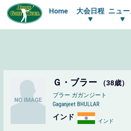
Home
大会日程
ニュー
Ｇ・ブラー
（38歳）
ブラー ガガンジート
Gaganjeet BHULLAR
インド
インド