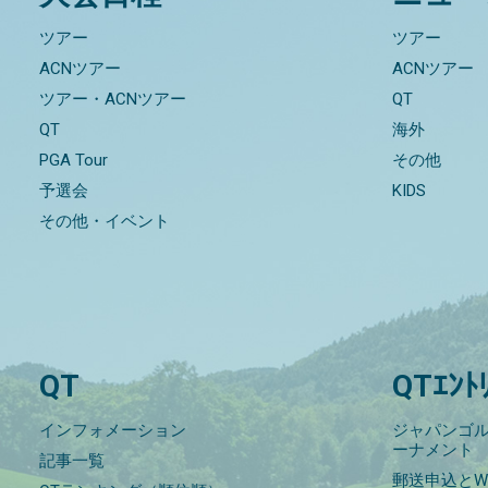
ツアー
ツアー
ACNツアー
ACNツアー
ツアー・ACNツアー
QT
QT
海外
PGA Tour
その他
予選会
KIDS
その他・イベント
QT
QTｴﾝﾄ
インフォメーション
ジャパンゴル
ーナメント
記事一覧
郵送申込とW