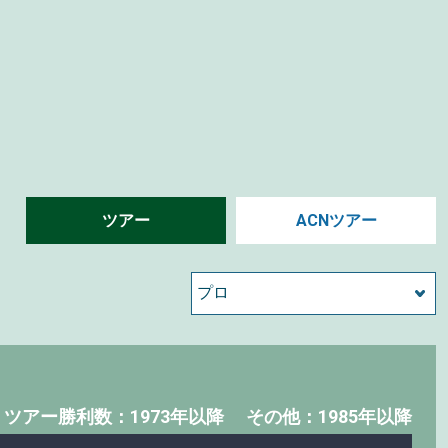
ツアー
ACNツアー
・
ツアー勝利数：1973年以降
その他：1985年以降