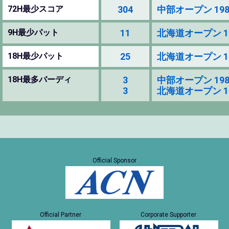
72H最少スコア
304
中部オープン 1985 (
9H最少パット
11
北海道オープン 1986
18H最少パット
25
北海道オープン 1986
18H最多バーディ
3
中部オープン 1985 (
3
北海道オープン 1986
Official Sponsor
Official Partner
Corporate Supporter