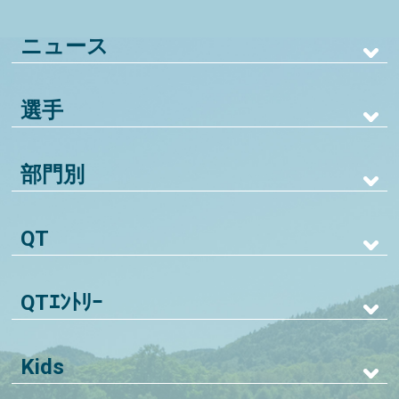
ニュース
選手
部門別
QT
QTｴﾝﾄﾘｰ
Kids