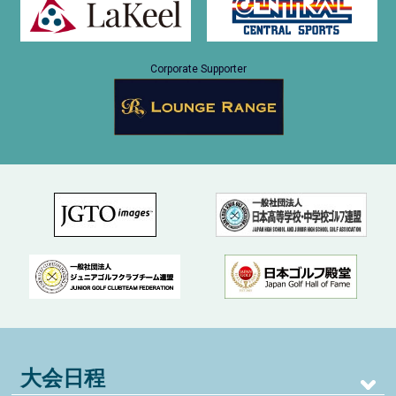
Corporate Supporter
大会日程