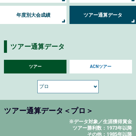
年度別大会成績
ツアー通算データ
ツアー通算データ
ツアー
ACNツアー
ツアー通算データ＜プロ＞
※データ対象／生涯獲得賞金
ツアー勝利数：1973年以降
その他：1985年以降