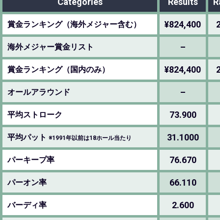
Categories
Results
R
¥824,400
賞金ランキング（海外メジャー含む）
–
海外メジャー賞金リスト
¥824,400
賞金ランキング（国内のみ）
–
オールアラウンド
73.900
平均ストローク
31.1000
平均パット
※1991年以前は18ホール当たり
76.670
パーキープ率
66.110
パーオン率
2.600
バーディ率