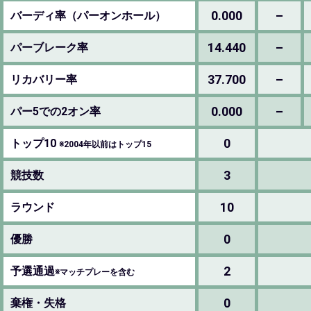
0.000
–
バーディ率（パーオンホール）
14.440
–
パーブレーク率
37.700
–
リカバリー率
0.000
–
パー5での2オン率
0
トップ10
※2004年以前はトップ15
3
競技数
10
ラウンド
0
優勝
2
予選通過
※マッチプレーを含む
0
棄権・失格