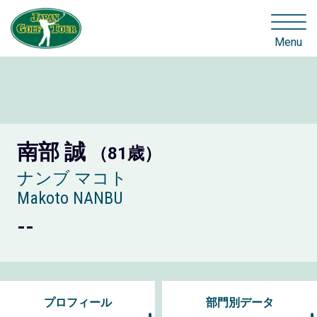
Menu
南部 誠
（81歳）
ナンブ マコト
Makoto NANBU
--
プロフィール
部門別データ