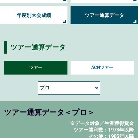
年度別大会成績
ツアー通算データ
ツアー通算データ
ツアー
ACNツアー
ツアー通算データ＜プロ＞
※データ対象／生涯獲得賞金
ツアー勝利数：1973年以降
その他：1985年以降