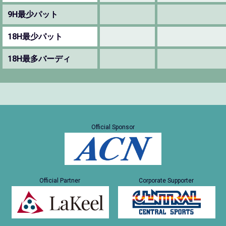
9H最少パット
18H最少パット
18H最多バーディ
Official Sponsor
Official Partner
Corporate Supporter