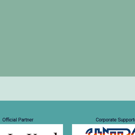
Official Partner
Corporate Support