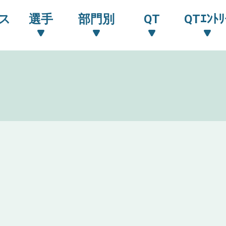
ス
選手
部門別
QT
QTｴﾝﾄﾘ