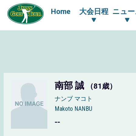
Home
大会日程
ニュー
南部 誠
（81歳）
ナンブ マコト
Makoto NANBU
--