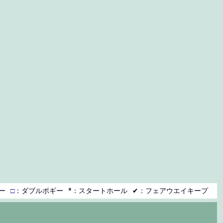
ー
□
：ダブルボギー
*：スタートホール
✔：フェアウエイキープ