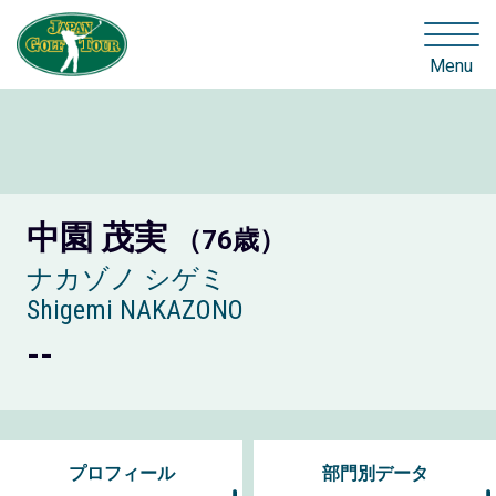
Menu
中園 茂実
（76歳）
ナカゾノ シゲミ
Shigemi NAKAZONO
--
プロフィール
部門別データ