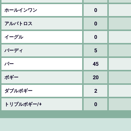
0
ホールインワン
0
アルバトロス
0
イーグル
5
バーディ
45
パー
20
ボギー
2
ダブルボギー
0
トリプルボギー/+