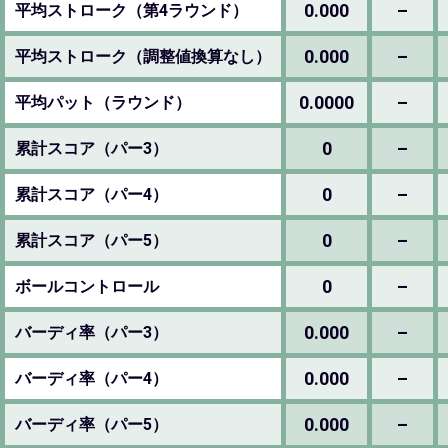
0.000
–
平均ストローク（第4ラウンド）
0.000
–
平均ストローク（調整値換算なし）
0.0000
–
平均パット（ラウンド）
0
–
累計スコア（パー3）
0
–
累計スコア（パー4）
0
–
累計スコア（パー5）
0
–
ボールコントロール
0.000
–
バーディ率（パー3）
0.000
–
バーディ率（パー4）
0.000
–
バーディ率（パー5）