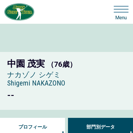
Menu
中園 茂実
（76歳）
ナカゾノ シゲミ
Shigemi NAKAZONO
--
プロフィール
部門別データ