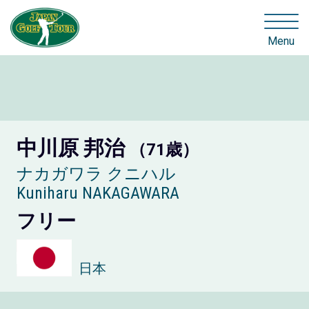
Menu
中川原 邦治
（71歳）
ナカガワラ クニハル
Kuniharu NAKAGAWARA
フリー
日本