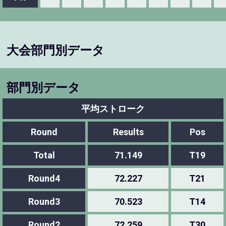
大会部門別データ
部門別データ
平均ストローク
Round
Results
Pos
Total
71.149
T19
Round4
72.227
T21
Round3
70.523
T14
Round2
72.259
T30