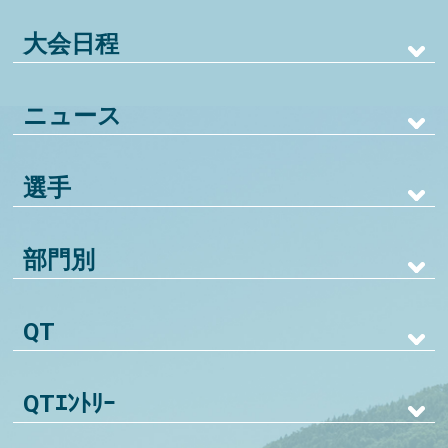
大会日程
ニュース
選手
部門別
QT
QTｴﾝﾄﾘｰ