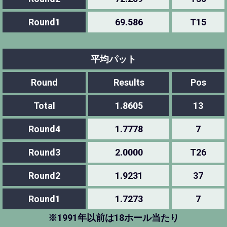
Round1
69.586
T15
平均パット
Round
Results
Pos
Total
1.8605
13
Round4
1.7778
7
Round3
2.0000
T26
Round2
1.9231
37
Round1
1.7273
7
※1991年以前は18ホール当たり