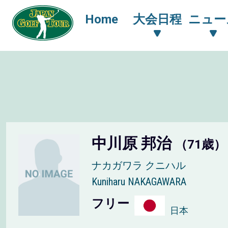
Home
大会日程
ニュー
中川原 邦治
（71歳）
ナカガワラ クニハル
Kuniharu NAKAGAWARA
フリー
日本