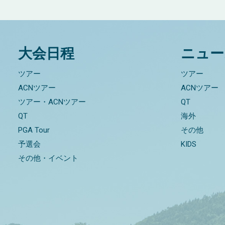
大会日程
ニュー
ツアー
ツアー
ACNツアー
ACNツアー
ツアー・ACNツアー
QT
QT
海外
PGA Tour
その他
予選会
KIDS
その他・イベント