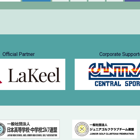
Official Partner
Corporate Support