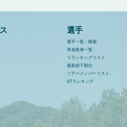
ス
選手
選手一覧・検索
有資格者一覧
リランキングリスト
最新繰下順位
ツアーメンバーリスト
QTランキング