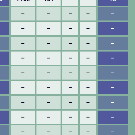
–
–
–
–
–
–
–
–
–
–
–
–
–
–
–
–
–
–
–
–
–
–
–
–
–
–
–
–
–
–
–
–
–
–
–
–
–
–
–
–
–
–
–
–
–