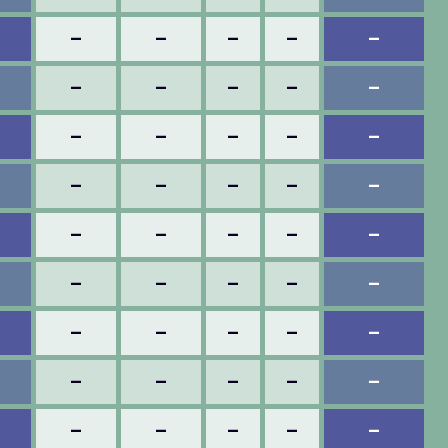
–
–
–
–
–
–
–
–
–
–
–
–
–
–
–
–
–
–
–
–
–
–
–
–
–
–
–
–
–
–
–
–
–
–
–
–
–
–
–
–
–
–
–
–
–