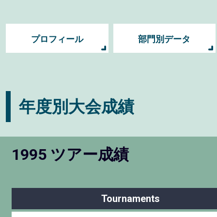
プロフィール
部門別データ
年度別大会成績
1995 ツアー成績
Tournaments