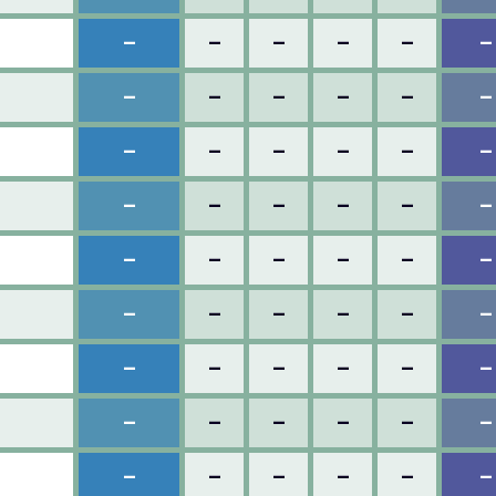
–
–
–
–
–
–
–
–
–
–
–
–
–
–
–
–
–
–
–
–
–
–
–
–
–
–
–
–
–
–
–
–
–
–
–
–
–
–
–
–
–
–
–
–
–
–
–
–
–
–
–
–
–
–