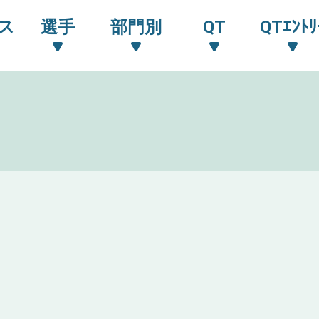
ス
選手
部門別
QT
QTｴﾝﾄﾘ