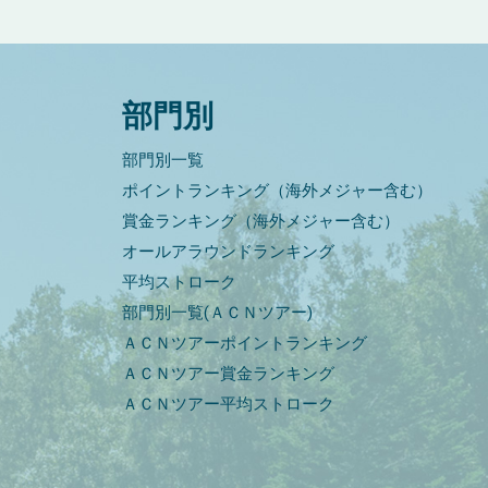
部門別
部門別一覧
ポイントランキング（海外メジャー含む）
賞金ランキング（海外メジャー含む）
オールアラウンドランキング
平均ストローク
部門別一覧(ＡＣＮツアー)
ＡＣＮツアーポイントランキング
ＡＣＮツアー賞金ランキング
ＡＣＮツアー平均ストローク