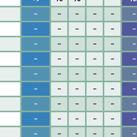
–
–
–
–
–
–
–
–
–
–
–
–
–
–
–
–
–
–
–
–
–
–
–
–
–
–
–
–
–
–
–
–
–
–
–
–
–
–
–
–
–
–
–
–
–
–
–
–
–
–
–
–
–
–