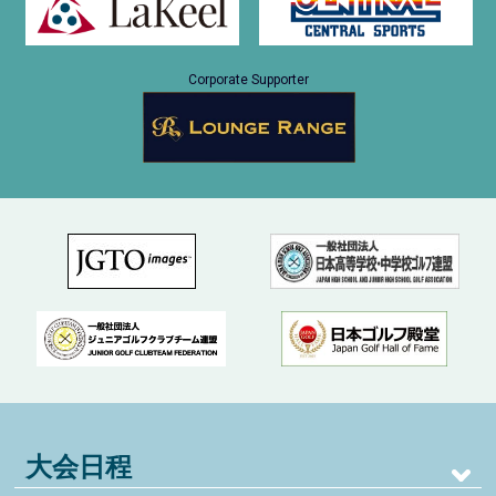
Corporate Supporter
大会日程