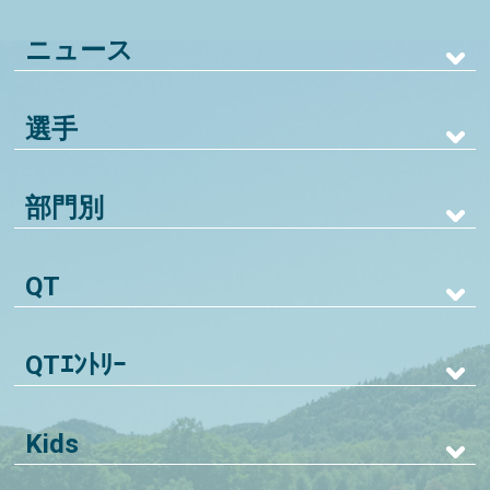
ニュース
選手
部門別
QT
QTｴﾝﾄﾘｰ
Kids