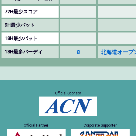
72H最少スコア
9H最少パット
18H最少パット
18H最多バーディ
8
北海道オープン 19
Official Sponsor
Official Partner
Corporate Supporter