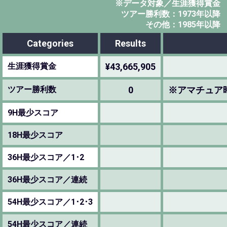
※データ対象／生涯獲得賞金
ツアー勝利数：1973年以降
その他：1985年以降
Categories
Results
生涯獲得賞金
¥43,665,905
ツアー勝利数
0
※アマチュア
9H最少スコア
18H最少スコア
36H最少スコア／1･2
36H最少スコア／連続
54H最少スコア／1･2･3
54H最少スコア／連続