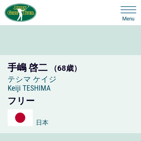
Menu
手嶋 啓二
（68歳）
テシマ ケイジ
Keiji TESHIMA
フリー
日本