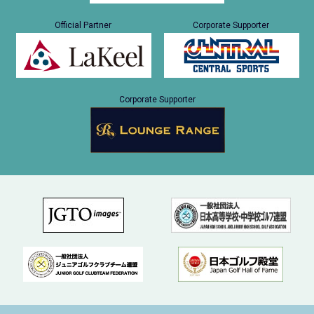
Official Partner
Corporate Supporter
Corporate Supporter