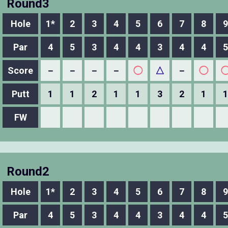
Round3
Hole
1*
2
3
4
5
6
7
8
9
Par
4
5
3
4
4
3
4
4
5
Score
－
－
－
－
◯
△
－
◯
Putt
1
1
2
1
1
3
2
1
1
FW
Round2
Hole
1*
2
3
4
5
6
7
8
9
Par
4
5
3
4
4
3
4
4
5