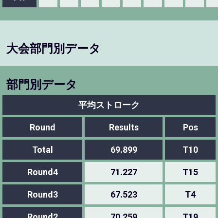
大会部門別データ
部門別データ
平均ストローク
Round
Results
Pos
Total
69.899
T10
Round4
71.227
T15
Round3
67.523
T4
Round2
70.259
T19