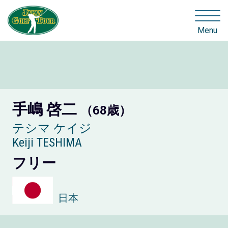
Menu
手嶋 啓二
（68歳）
テシマ ケイジ
Keiji TESHIMA
フリー
日本