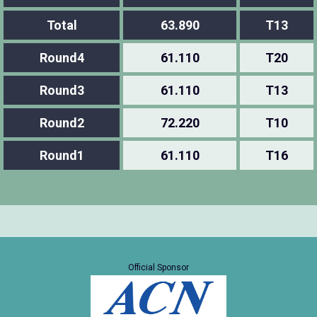
Total
63.890
T13
Round4
61.110
T20
Round3
61.110
T13
Round2
72.220
T10
Round1
61.110
T16
Official Sponsor