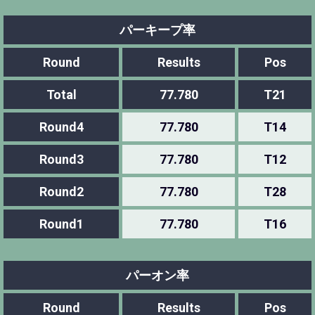
パーキープ率
Round
Results
Pos
Total
77.780
T21
Round4
77.780
T14
Round3
77.780
T12
Round2
77.780
T28
Round1
77.780
T16
パーオン率
Round
Results
Pos