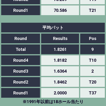
Round1
70.586
T21
平均パット
Round
Results
Pos
Total
1.8261
9
Round4
1.8182
T10
Round3
1.6364
2
Round2
1.8462
T20
Round1
2.0000
T37
※1991年以前は18ホール当たり