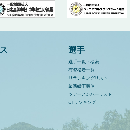
ス
選手
選手一覧・検索
有資格者一覧
リランキングリスト
最新繰下順位
ツアーメンバーリスト
QTランキング