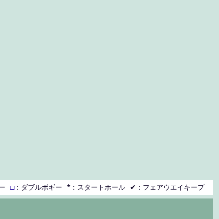
ー
□
：ダブルボギー
*：スタートホール
✔：フェアウエイキープ