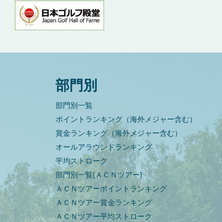
部門別
部門別一覧
ポイントランキング（海外メジャー含む）
賞金ランキング（海外メジャー含む）
オールアラウンドランキング
平均ストローク
部門別一覧(ＡＣＮツアー)
ＡＣＮツアーポイントランキング
ＡＣＮツアー賞金ランキング
ＡＣＮツアー平均ストローク