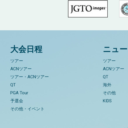
大会日程
ニュー
ツアー
ツアー
ACNツアー
ACNツアー
ツアー・ACNツアー
QT
QT
海外
PGA Tour
その他
予選会
KIDS
その他・イベント