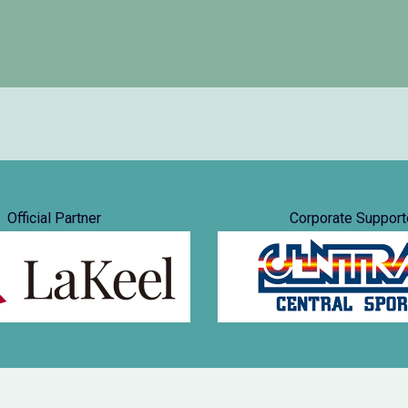
Official Partner
Corporate Support