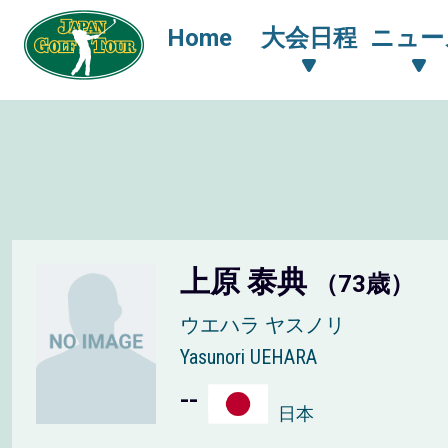
Home
大会日程
ニュー
上原 泰典
（73歳）
ウエハラ ヤスノリ
Yasunori UEHARA
--
日本