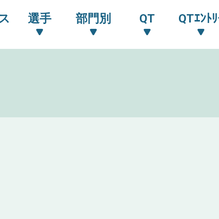
ス
選手
部門別
QT
QTｴﾝﾄﾘ