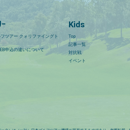
ﾘｰ
Kids
フツアー クォリファイングト
Top
記事一覧
EB申込の違いについて
対抗戦
イベント