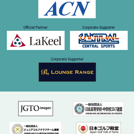
Official Partner
Corporate Supporter
Corporate Supporter