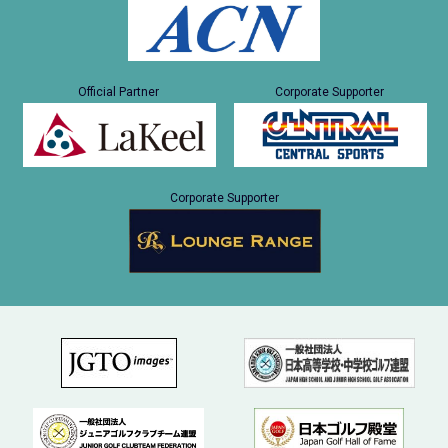
Official Partner
Corporate Supporter
Corporate Supporter