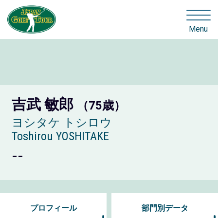
Menu
吉武 敏郎
（75歳）
ヨシタケ トシロウ
Toshirou YOSHITAKE
--
プロフィール
部門別データ