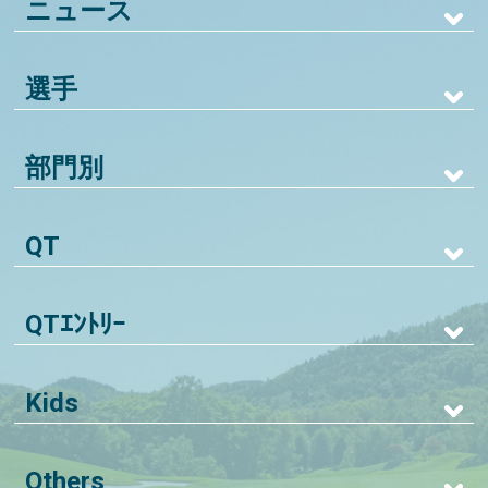
ニュース
選手
部門別
QT
QTｴﾝﾄﾘｰ
Kids
Others