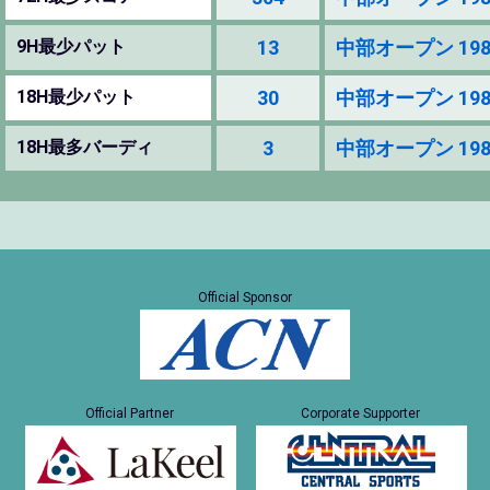
9H最少パット
13
中部オープン 1985 (
18H最少パット
30
中部オープン 1985 (
18H最多バーディ
3
中部オープン 1985 (
Official Sponsor
Official Partner
Corporate Supporter