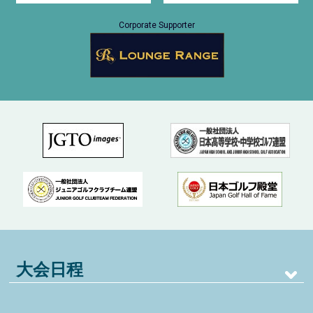
Corporate Supporter
大会日程