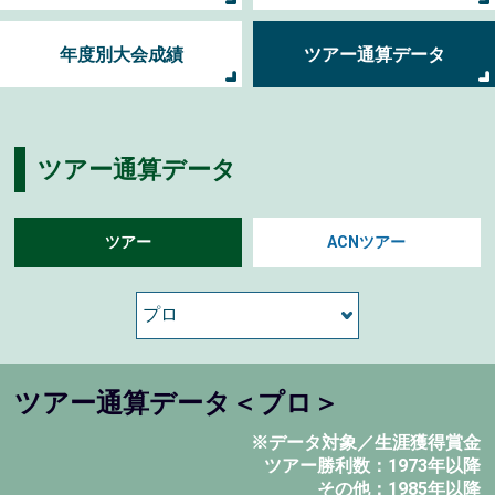
年度別大会成績
ツアー通算データ
ツアー通算データ
ツアー
ACNツアー
ツアー通算データ＜プロ＞
※データ対象／生涯獲得賞金
ツアー勝利数：1973年以降
その他：1985年以降