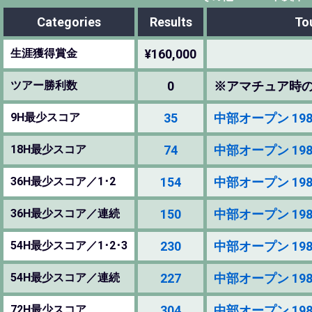
Categories
Results
To
生涯獲得賞金
¥160,000
ツアー勝利数
0
※アマチュア時
9H最少スコア
35
中部オープン 1985 (
18H最少スコア
74
中部オープン 1985 (
36H最少スコア／1･2
154
中部オープン 1985 (
36H最少スコア／連続
150
中部オープン 1985 (
54H最少スコア／1･2･3
230
中部オープン 1985 (
54H最少スコア／連続
227
中部オープン 1985 (
72H最少スコア
304
中部オープン 1985 (