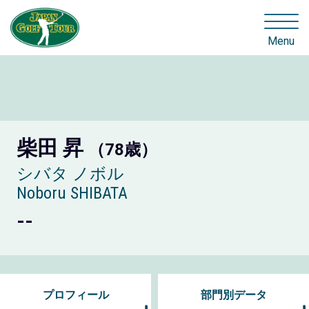
Menu
柴田 昇
（78歳）
シバタ ノボル
Noboru SHIBATA
--
プロフィール
部門別データ