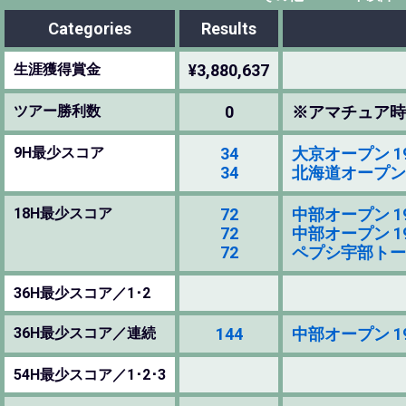
Categories
Results
生涯獲得賞金
¥3,880,637
ツアー勝利数
0
※アマチュア時
9H最少スコア
34
大京オープン 1985
34
北海道オープン 198
18H最少スコア
72
中部オープン 1985
72
中部オープン 1985
72
ペプシ宇部トーナメン
36H最少スコア／1･2
36H最少スコア／連続
144
中部オープン 1985
54H最少スコア／1･2･3