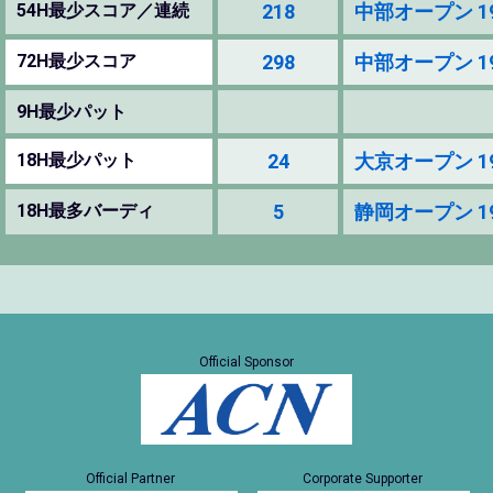
54H最少スコア／連続
218
中部オープン 1985
72H最少スコア
298
中部オープン 1985
9H最少パット
18H最少パット
24
大京オープン 1985
18H最多バーディ
5
静岡オープン 1986
Official Sponsor
Official Partner
Corporate Supporter