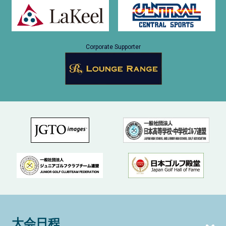
Corporate Supporter
大会日程