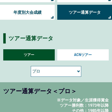
年度別大会成績
ツアー通算データ
ツアー通算データ
ツアー
ACNツアー
ツアー通算データ＜プロ＞
※データ対象／生涯獲得賞金
ツアー勝利数：1973年以降
その他：1985年以降