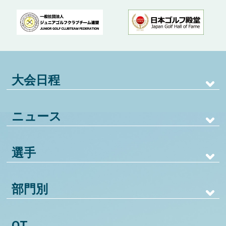
大会日程
ニュース
選手
部門別
QT