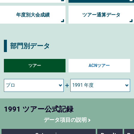
年度別大会成績
ツアー通算データ
部門別データ
ツアー
ACNツアー
1991 ツアー公式記録
データ項目の説明