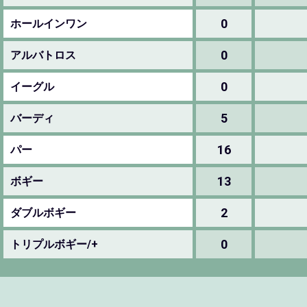
0
ホールインワン
0
アルバトロス
0
イーグル
5
バーディ
16
パー
13
ボギー
2
ダブルボギー
0
トリプルボギー/+