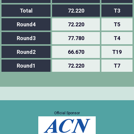
Total
72.220
T3
Round4
72.220
T5
Round3
77.780
T4
Round2
66.670
T19
Round1
72.220
T7
Official Sponsor