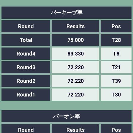
パーキープ率
Round
Results
Pos
Total
75.000
T28
Round4
83.330
T8
Round3
72.220
T21
Round2
72.220
T39
Round1
72.220
T30
パーオン率
Round
Results
Pos