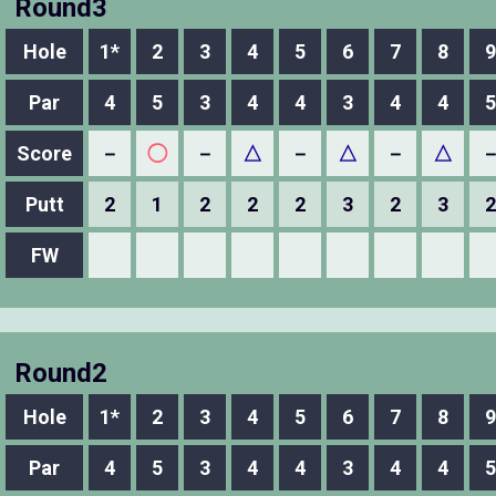
Round3
Hole
1*
2
3
4
5
6
7
8
9
Par
4
5
3
4
4
3
4
4
5
Score
－
◯
－
△
－
△
－
△
Putt
2
1
2
2
2
3
2
3
2
FW
Round2
Hole
1*
2
3
4
5
6
7
8
9
Par
4
5
3
4
4
3
4
4
5