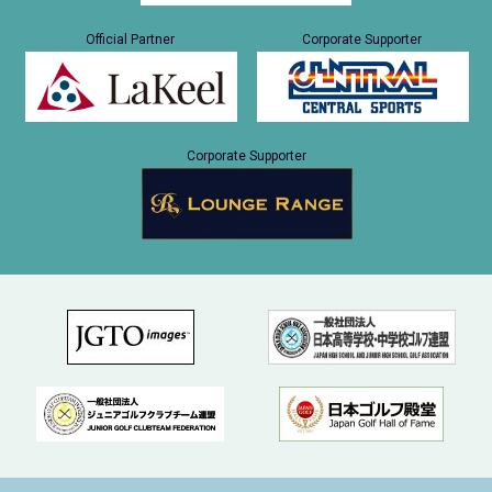
Official Partner
Corporate Supporter
Corporate Supporter