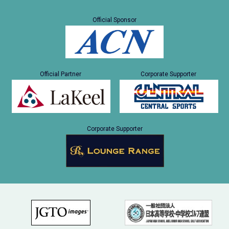
Official Sponsor
Official Partner
Corporate Supporter
Corporate Supporter