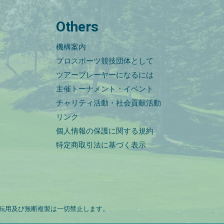
Others
機構案内
プロスポーツ競技団体として
ツアープレーヤーになるには
主催トーナメント・イベント
チャリティ活動・社会貢献活動
リンク
個人情報の保護に関する規約
特定商取引法に基づく表示
転用及び無断複製は一切禁止します。