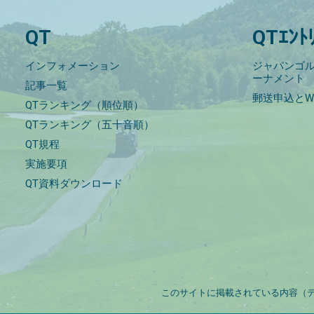
QT
QTｴﾝﾄ
インフォメーション
ジャパンゴル
ーナメント
記事一覧
郵送申込とW
QTランキング（順位順）
QTランキング（五十音順）
QT規程
実施要項
QT資料ダウンロード
このサイトに掲載されている内容（