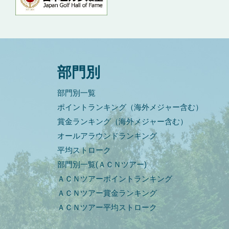
部門別
部門別一覧
ポイントランキング（海外メジャー含む）
賞金ランキング（海外メジャー含む）
オールアラウンドランキング
平均ストローク
部門別一覧(ＡＣＮツアー)
ＡＣＮツアーポイントランキング
ＡＣＮツアー賞金ランキング
ＡＣＮツアー平均ストローク