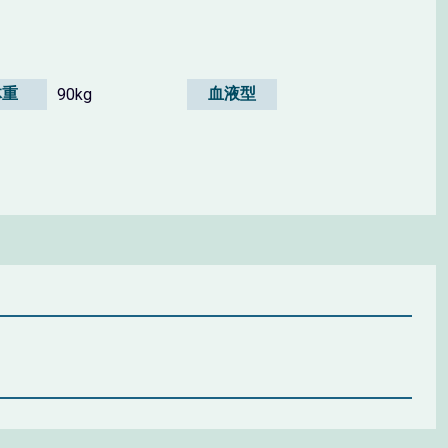
体重
血液型
90kg