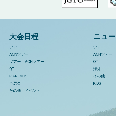
大会日程
ニュー
ツアー
ツアー
ACNツアー
ACNツアー
ツアー・ACNツアー
QT
QT
海外
PGA Tour
その他
予選会
KIDS
その他・イベント