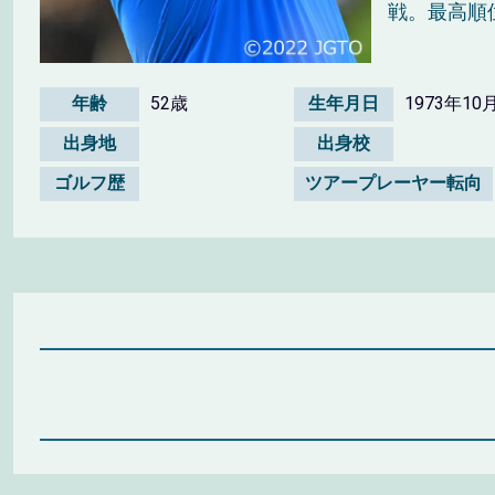
戦。最高順
年齢
52歳
生年月日
1973年10
出身地
出身校
ゴルフ歴
ツアープレーヤー転向