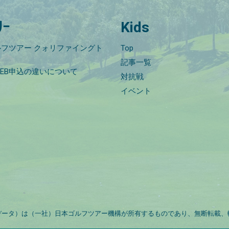
ﾘｰ
Kids
フツアー クォリファイングト
Top
記事一覧
EB申込の違いについて
対抗戦
イベント
データ）は（一社）日本ゴルフツアー機構が所有するものであり、無断転載、