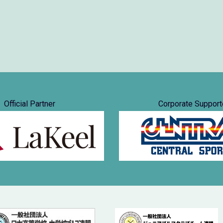
Official Partner
Corporate Support