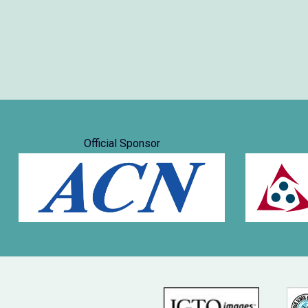
Official Sponsor