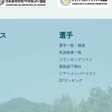
ス
選手
選手一覧・検索
有資格者一覧
リランキングリスト
最新繰下順位
ツアーメンバーリスト
QTランキング