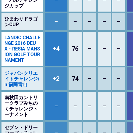
ーバルチャレン
ジカップ
ひまわりドラゴ
–
–
–
–
–
ンCUP
LANDIC CHALLE
NGE 2016 DEU
+4
76
–
–
–
X・RESIA MANS
ION GOLF TOUR
NAMENT
ジャパンクリエ
+2
74
–
–
–
イトチャレンジi
n 福岡雷山
南秋田カントリ
ークラブみちの
–
–
–
–
–
くチャレンジト
ーナメント
セブン・ドリー
–
–
–
–
–