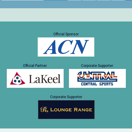
Official Sponsor
Official Partner
Corporate Supporter
Corporate Supporter