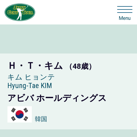
Menu
Ｈ・Ｔ・キム
（48歳）
キム ヒョンテ
Hyung-Tae KIM
アビバ ホールディングス
韓国