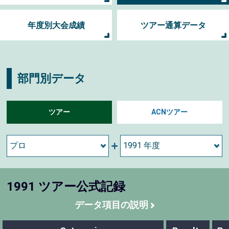
年度別大会成績
ツアー通算データ
部門別データ
ツアー
ACNツアー
1991 ツアー公式記録
データ項目の説明