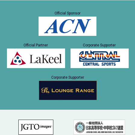
Official Sponsor
Official Partner
Corporate Supporter
Corporate Supporter