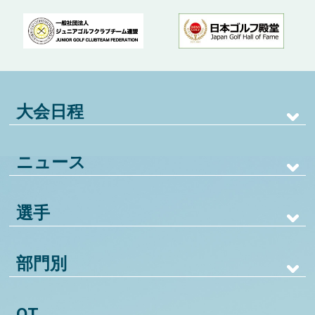
大会日程
ニュース
選手
部門別
QT