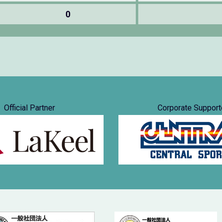
0
Official Partner
Corporate Support