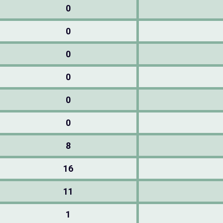
0
0
0
0
0
0
8
16
11
1