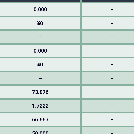
0.000
–
¥0
–
–
–
0.000
–
¥0
–
–
–
73.876
–
1.7222
–
66.667
–
50.000
–