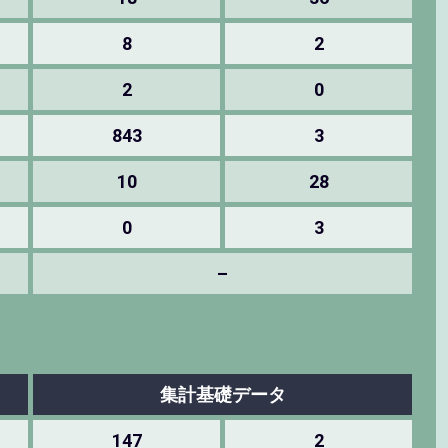
8
2
2
0
843
3
10
28
0
3
–
集計基礎データ
147
2