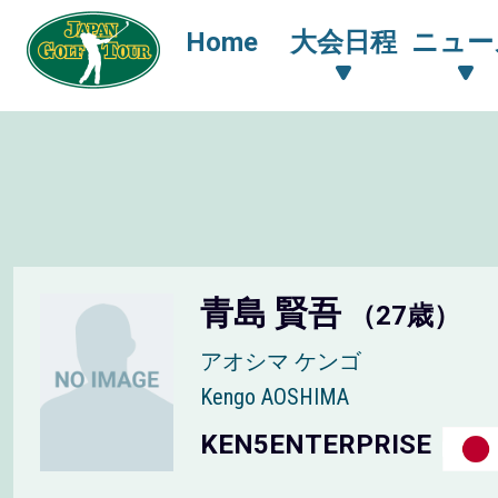
Home
大会日程
ニュー
青島 賢吾
（27歳）
アオシマ ケンゴ
Kengo AOSHIMA
KEN5ENTERPRISE