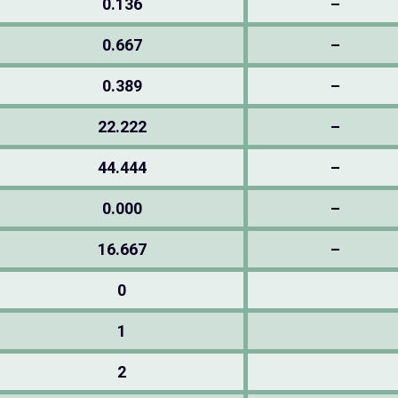
0.136
–
0.667
–
0.389
–
22.222
–
44.444
–
0.000
–
16.667
–
0
1
2