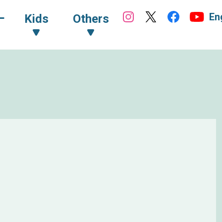
En
ｰ
Kids
Others