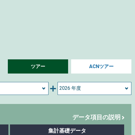
ツアー
ACNツアー
データ項目の説明
集計基礎データ