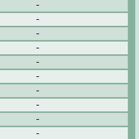
–
–
–
–
–
–
–
–
–
–