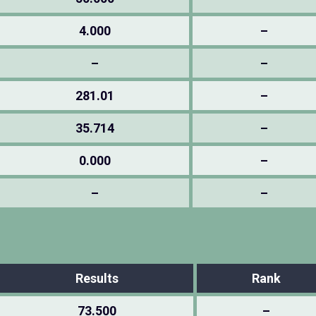
4.000
–
–
–
281.01
–
35.714
–
0.000
–
–
–
Results
Rank
73.500
–