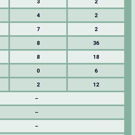
3
2
4
2
7
2
8
36
8
18
0
6
2
12
–
–
–