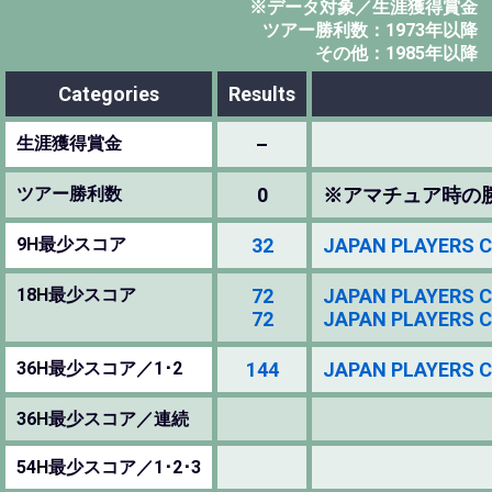
※データ対象／生涯獲得賞金
ツアー勝利数：1973年以降
その他：1985年以降
Categories
Results
生涯獲得賞金
–
ツアー勝利数
0
※アマチュア時の
9H最少スコア
32
JAPAN PLAYERS 
18H最少スコア
72
JAPAN PLAYERS 
72
JAPAN PLAYERS 
36H最少スコア／1･2
144
JAPAN PLAYERS 
36H最少スコア／連続
54H最少スコア／1･2･3