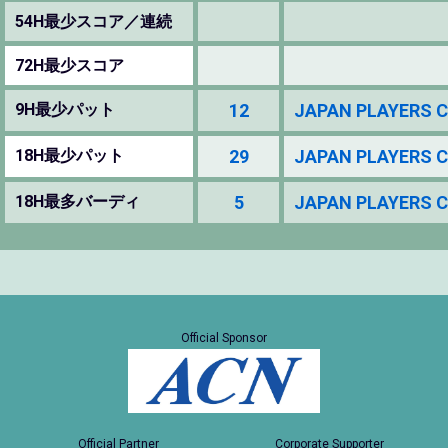
54H最少スコア／連続
72H最少スコア
9H最少パット
12
JAPAN PLAYERS 
18H最少パット
29
JAPAN PLAYERS 
18H最多バーディ
5
JAPAN PLAYERS 
Official Sponsor
Official Partner
Corporate Supporter