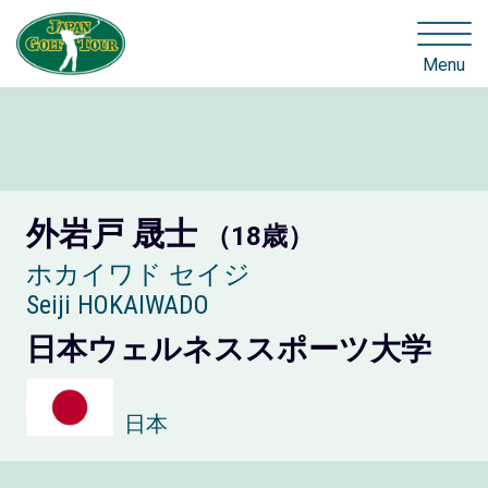
Menu
外岩戸 晟士
（18歳）
ホカイワド セイジ
Seiji HOKAIWADO
日本ウェルネススポーツ大学
日本