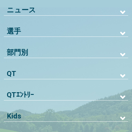
ニュース
選手
部門別
QT
QTｴﾝﾄﾘｰ
Kids