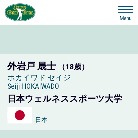
Menu
外岩戸 晟士
（18歳）
ホカイワド セイジ
Seiji HOKAIWADO
日本ウェルネススポーツ大学
日本