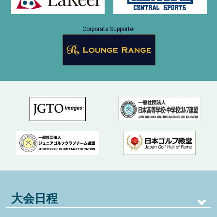
Corporate Supporter
大会日程