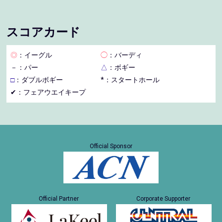
スコアカード
◎
：イーグル
◯
：バーディ
－
：パー
△
：ボギー
□
：ダブルボギー
*：スタートホール
✔：フェアウエイキープ
Official Sponsor
Official Partner
Corporate Supporter