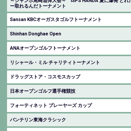
～ジャンボ尾崎追悼大会～ ISPS HANDA 夏に爆発 ど
ー取れるんだトーナメント
Sansan KBCオーガスタゴルフトーナメント
Shinhan Donghae Open
ANAオープンゴルフトーナメント
リシャール・ミル チャリティトーナメント
ドラッグストア・コスモスカップ
日本オープンゴルフ選手権競技
フォーティネット プレーヤーズ カップ
バンテリン東海クラシック