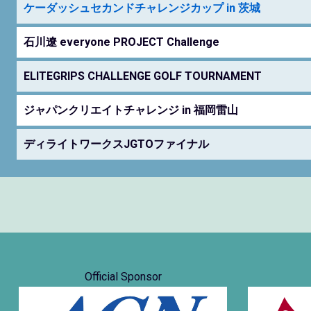
ケーダッシュセカンドチャレンジカップ in 茨城
石川遼 everyone PROJECT Challenge
ELITEGRIPS CHALLENGE GOLF TOURNAMENT
ジャパンクリエイトチャレンジ in 福岡雷山
ディライトワークスJGTOファイナル
Official Sponsor