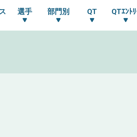
ス
選手
部門別
QT
QTｴﾝﾄﾘ