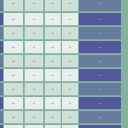
–
–
–
–
–
–
–
–
–
–
–
–
–
–
–
–
–
–
–
–
–
–
–
–
–
–
–
–
–
–
–
–
–
–
–
–
–
–
–
–
–
–
–
–
–