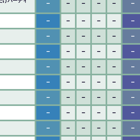
れだけバーディ
–
–
–
–
–
–
–
–
–
–
–
–
–
–
–
–
–
–
–
–
–
–
–
–
–
–
–
–
–
–
–
–
–
–
–
–
–
–
–
–
–
–
–
–
–
–
–
–
–
–
–
–
–
–