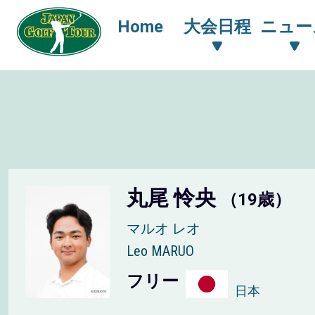
Home
大会日程
ニュー
丸尾 怜央
（19歳）
マルオ レオ
Leo MARUO
フリー
日本