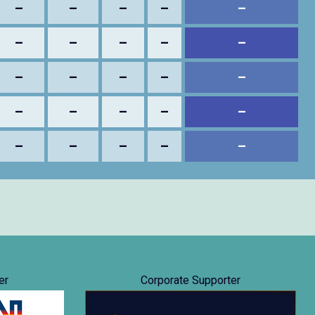
–
–
–
–
–
–
–
–
–
–
–
–
–
–
–
–
–
–
–
–
–
–
–
–
–
er
Corporate Supporter