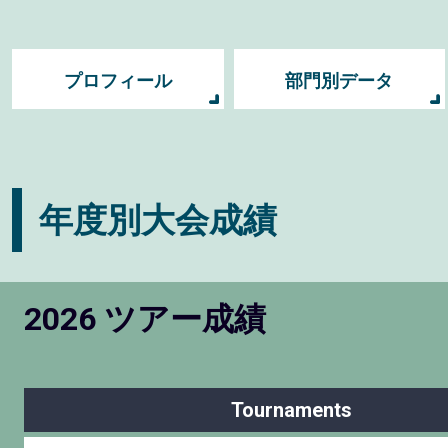
プロフィール
部門別データ
年度別大会成績
2026 ツアー成績
Tournaments