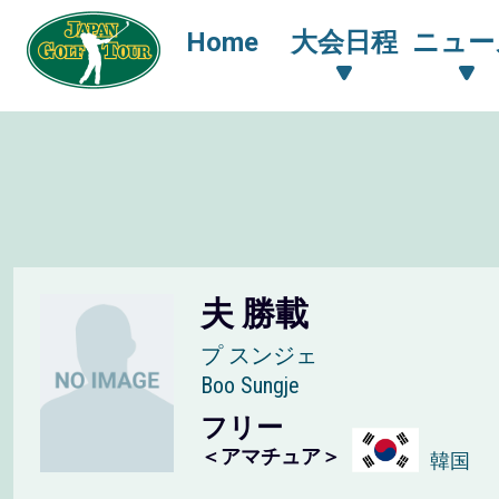
Home
大会日程
ニュー
夫 勝載
プ スンジェ
Boo Sungje
フリー
＜アマチュア＞
韓国