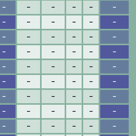
–
–
–
–
–
–
–
–
–
–
–
–
–
–
–
–
–
–
–
–
–
–
–
–
–
–
–
–
–
–
–
–
–
–
–
–
–
–
–
–
–
–
–
–
–
–
–
–
–
–
–
–
–
–