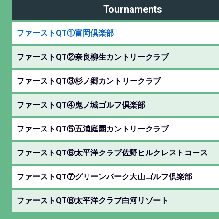
Tournaments
ファーストQT①富岡倶楽部
ファーストQT②奈良柳生カントリークラブ
ファーストQT③杉ノ郷カントリークラブ
ファーストQT④鬼ノ城ゴルフ倶楽部
ファーストQT⑤五浦庭園カントリークラブ
ファーストQT⑥太平洋クラブ佐野ヒルクレストコース
ファーストQT⑦グリーンパーク大山ゴルフ倶楽部
ファーストQT⑧太平洋クラブ白河リゾート