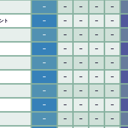
–
–
–
–
–
–
–
–
–
–
メント
–
–
–
–
–
–
–
–
–
–
–
–
–
–
–
–
–
–
–
–
–
–
–
–
–
–
–
–
–
–
–
–
–
–
–