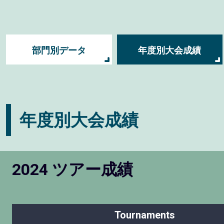
部門別データ
年度別大会成績
年度別大会成績
2024 ツアー成績
Tournaments