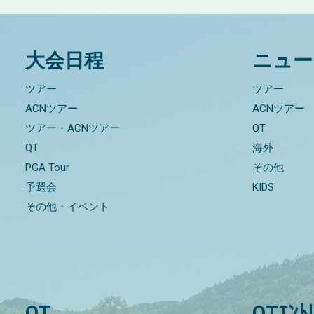
大会日程
ニュー
ツアー
ツアー
ACNツアー
ACNツアー
ツアー・ACNツアー
QT
QT
海外
PGA Tour
その他
予選会
KIDS
その他・イベント
QT
QTｴﾝﾄ