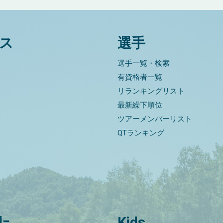
ス
選手
選手一覧・検索
有資格者一覧
リランキングリスト
最新繰下順位
ツアーメンバーリスト
QTランキング
ﾘｰ
Kids