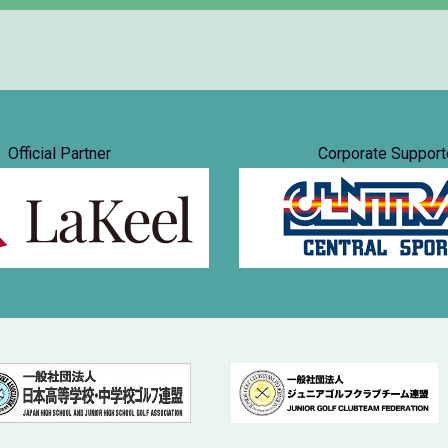
Official Partner
Corporate Support