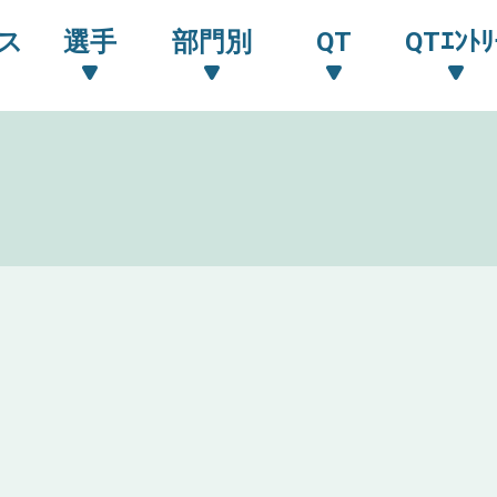
ス
選手
部門別
QT
QTｴﾝﾄﾘ