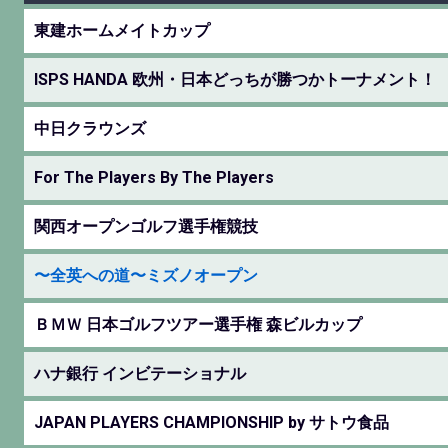
東建ホームメイトカップ
ISPS HANDA 欧州・日本どっちが勝つかトーナメント！
中日クラウンズ
For The Players By The Players
関西オープンゴルフ選手権競技
〜全英への道〜ミズノオープン
ＢＭＷ 日本ゴルフツアー選手権 森ビルカップ
ハナ銀行 インビテーショナル
JAPAN PLAYERS CHAMPIONSHIP by サトウ食品