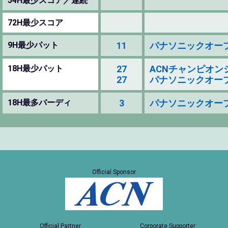
54H最少スコア／連続
72H最少スコア
9H最少パット
11
パナソニックオープンゴ
18H最少パット
27
ACNチャンピオンシップ
27
パナソニックオープンゴ
18H最多バーディ
3
パナソニックオープンゴ
Official Sponsor
Official Partner
Corporate Supporter