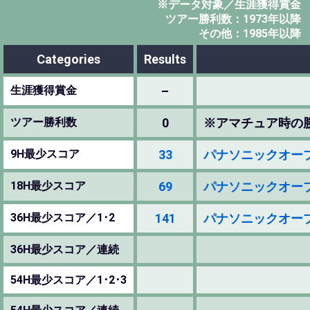
※データ対象／生涯獲得賞金
ツアー勝利数：1973年以降
その他：1985年以降
Categories
Results
生涯獲得賞金
–
ツアー勝利数
0
※アマチュア時の
9H最少スコア
33
パナソニックオープンゴ
18H最少スコア
69
パナソニックオープンゴ
36H最少スコア／1･2
141
パナソニックオープンゴ
36H最少スコア／連続
54H最少スコア／1･2･3