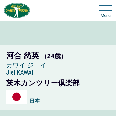
Menu
河合 慈英
（24歳）
カワイ ジエイ
Jiei KAWAI
茨木カンツリー倶楽部
日本