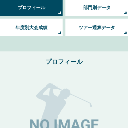
プロフィール
部門別データ
年度別大会成績
ツアー通算データ
プロフィール