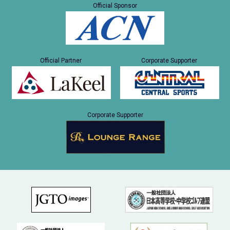
Official Sponsor
Official Partner
Corporate Supporter
Corporate Supporter