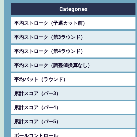
Categories
平均ストローク（予選カット前）
平均ストローク（第3ラウンド）
平均ストローク（第4ラウンド）
平均ストローク（調整値換算なし）
平均パット（ラウンド）
累計スコア（パー3）
累計スコア（パー4）
累計スコア（パー5）
ボールコントロール