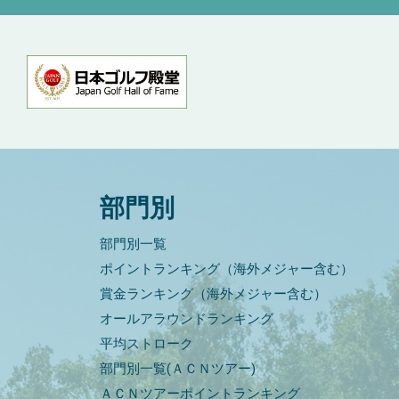
部門別
部門別一覧
ポイントランキング（海外メジャー含む）
賞金ランキング（海外メジャー含む）
オールアラウンドランキング
平均ストローク
部門別一覧(ＡＣＮツアー)
ＡＣＮツアーポイントランキング