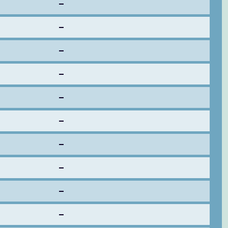
–
–
–
–
–
–
–
–
–
–