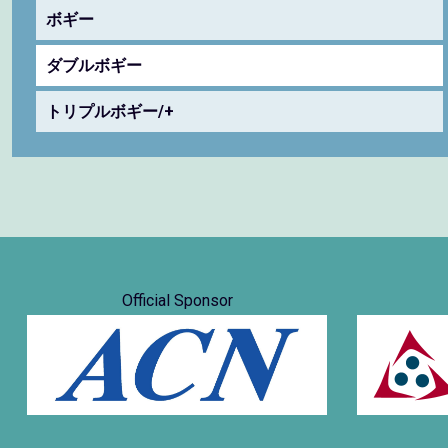
ボギー
ダブルボギー
トリプルボギー/+
Official Sponsor