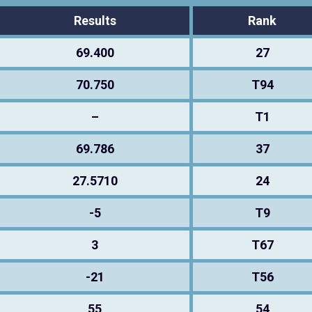
Results
Rank
69.400
27
70.750
T94
–
T1
69.786
37
27.5710
24
-5
T9
3
T67
-21
T56
55
54