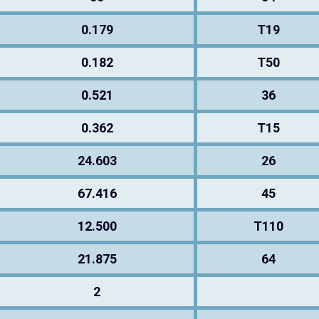
0.179
T19
0.182
T50
0.521
36
0.362
T15
24.603
26
67.416
45
12.500
T110
21.875
64
2