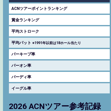
ACNツアーポイントランキング
賞金ランキング
平均ストローク
平均パット
※1991年以前は18ホール当たり
パーキープ率
パーオン率
バーディ率
イーグル率
2026 ACNツアー参考記録