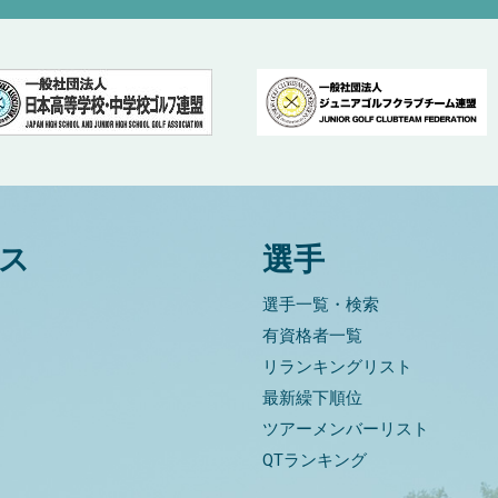
ス
選手
選手一覧・検索
有資格者一覧
リランキングリスト
最新繰下順位
ツアーメンバーリスト
QTランキング