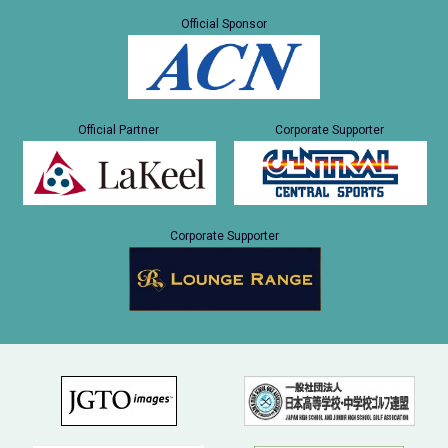
Official Sponsor
Official Partner
Corporate Supporter
Corporate Supporter