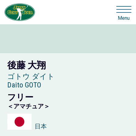
Menu
後藤 大翔
ゴトウ ダイト
Daito GOTO
フリー
＜アマチュア＞
日本