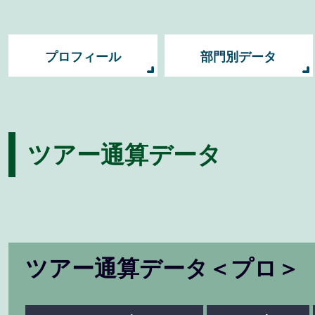
プロフィール
部門別データ
ツアー通算データ
ツアー通算データ＜プロ＞