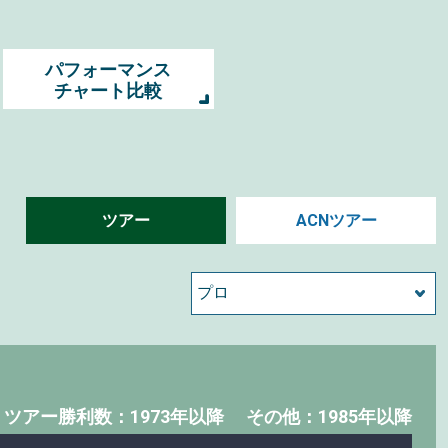
パフォーマンス
チャート比較
ツアー
ACNツアー
・
ツアー勝利数：1973年以降
その他：1985年以降