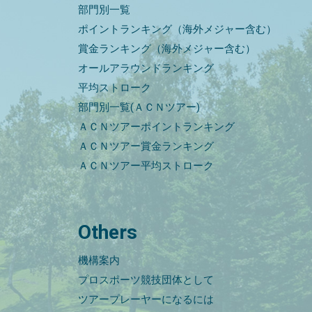
部門別一覧
ポイントランキング（海外メジャー含む）
賞金ランキング（海外メジャー含む）
オールアラウンドランキング
平均ストローク
部門別一覧(ＡＣＮツアー)
ＡＣＮツアーポイントランキング
ＡＣＮツアー賞金ランキング
ＡＣＮツアー平均ストローク
Others
機構案内
プロスポーツ競技団体として
ツアープレーヤーになるには