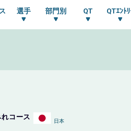
ス
選手
部門別
QT
QTｴﾝﾄﾘ
みれコース
日本