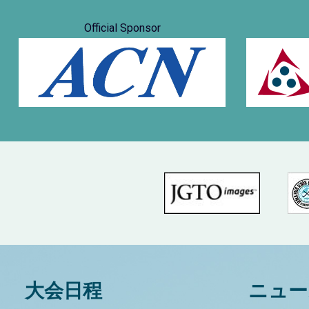
Official Sponsor
大会日程
ニュー