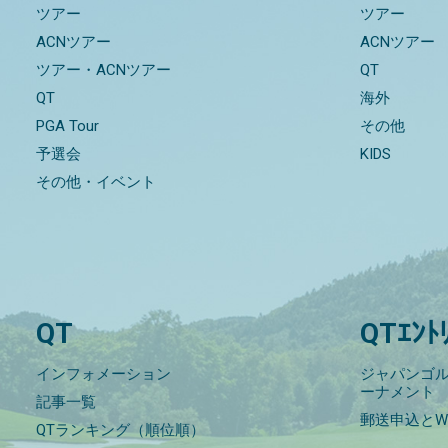
ツアー
ツアー
ACNツアー
ACNツアー
ツアー・ACNツアー
QT
QT
海外
PGA Tour
その他
予選会
KIDS
その他・イベント
QT
QTｴﾝﾄ
インフォメーション
ジャパンゴル
ーナメント
記事一覧
郵送申込とW
QTランキング（順位順）