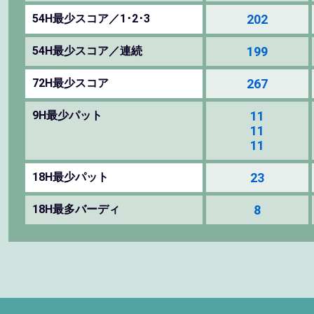
54H最少スコア／1･2･3
202
54H最少スコア／連続
199
72H最少スコア
267
9H最少パット
11
11
11
18H最少パット
23
18H最多バーディ
8