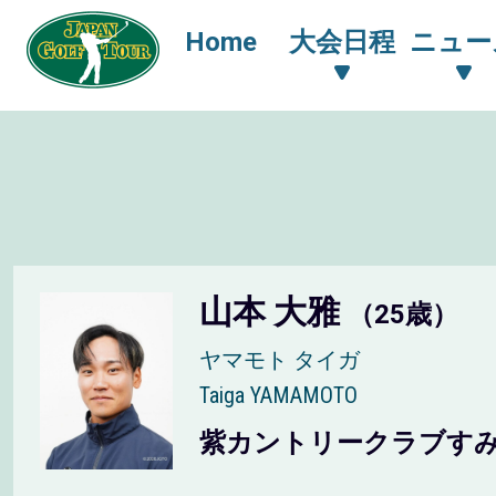
Home
大会日程
ニュー
山本 大雅
（25歳）
ヤマモト タイガ
Taiga YAMAMOTO
紫カントリークラブす