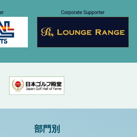
er
Corporate Supporter
部門別