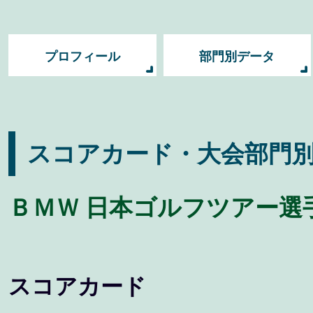
プロフィール
部門別データ
スコアカード・大会部門
ＢＭＷ 日本ゴルフツアー選手
スコアカード