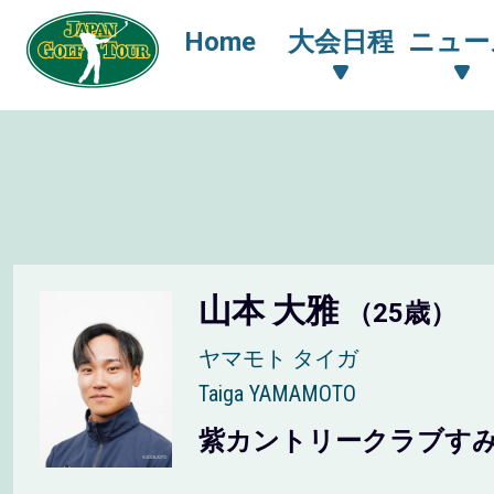
Home
大会日程
ニュー
山本 大雅
（25歳）
ヤマモト タイガ
Taiga YAMAMOTO
紫カントリークラブす