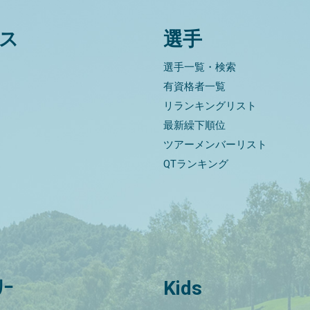
ス
選手
選手一覧・検索
有資格者一覧
リランキングリスト
最新繰下順位
ツアーメンバーリスト
QTランキング
ﾘｰ
Kids