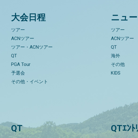
大会日程
ニュー
ツアー
ツアー
ACNツアー
ACNツアー
ツアー・ACNツアー
QT
QT
海外
PGA Tour
その他
予選会
KIDS
その他・イベント
QT
QTｴﾝﾄ