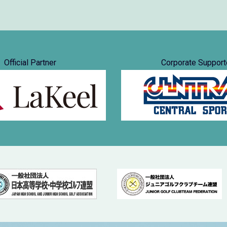
Official Partner
Corporate Support