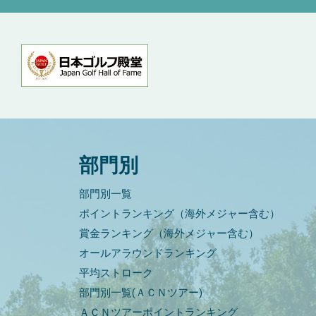
部門別
部門別一覧
ポイントランキング（海外メジャー含む）
賞金ランキング（海外メジャー含む）
オールアラウンドランキング
平均ストローク
部門別一覧(ＡＣＮツアー)
ＡＣＮツアーポイントランキング