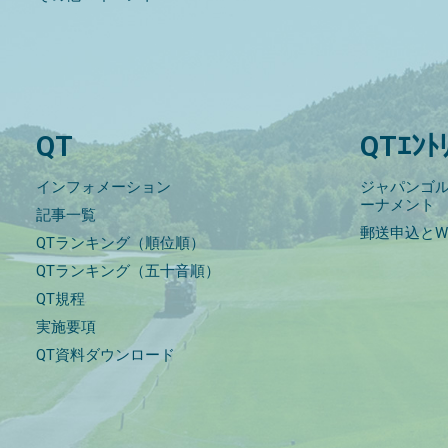
QT
QTｴﾝﾄ
インフォメーション
ジャパンゴル
ーナメント
記事一覧
郵送申込とW
QTランキング（順位順）
QTランキング（五十音順）
QT規程
実施要項
QT資料ダウンロード