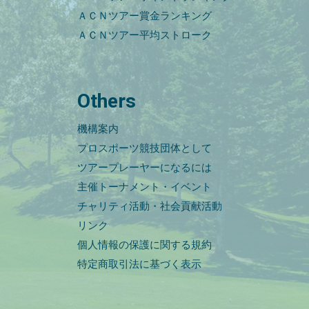
ＡＣＮツアー賞金ランキング
ＡＣＮツアー平均ストローク
Others
機構案内
プロスポーツ競技団体として
ツアープレーヤーになるには
主催トーナメント・イベント
チャリティ活動・社会貢献活動
リンク
個人情報の保護に関する規約
特定商取引法に基づく表示