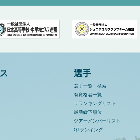
ス
選手
選手一覧・検索
有資格者一覧
リランキングリスト
最新繰下順位
ツアーメンバーリスト
QTランキング