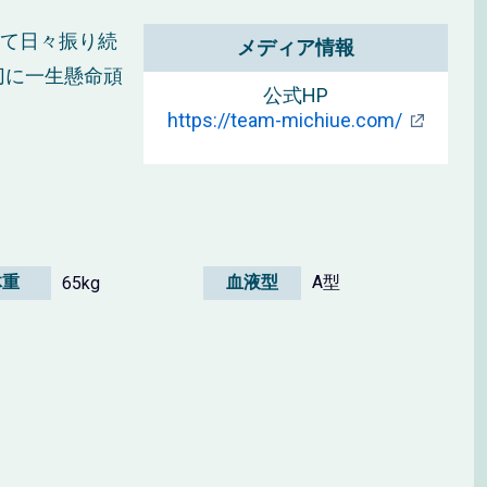
して日々振り続
メディア情報
切に一生懸命頑
公式HP
https://team-michiue.com/
体重
血液型
A型
65kg