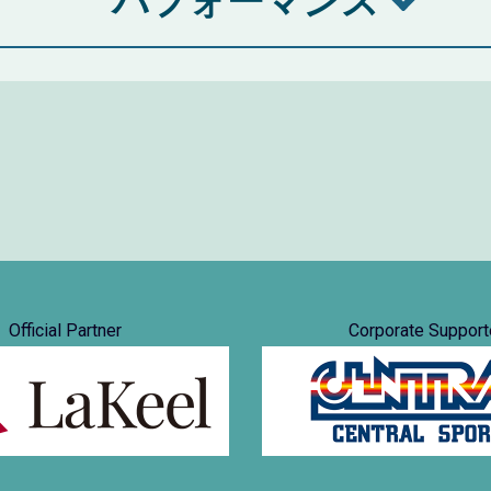
パフォーマンス
Official Partner
Corporate Support