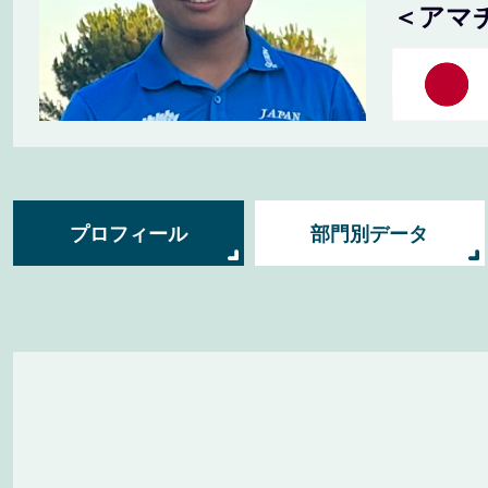
＜アマ
プロフィール
部門別データ