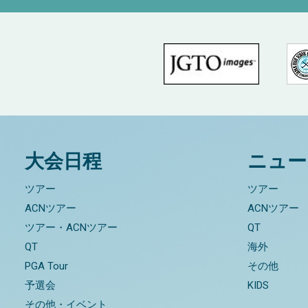
大会日程
ニュー
ツアー
ツアー
ACNツアー
ACNツアー
ツアー・ACNツアー
QT
QT
海外
PGA Tour
その他
予選会
KIDS
その他・イベント