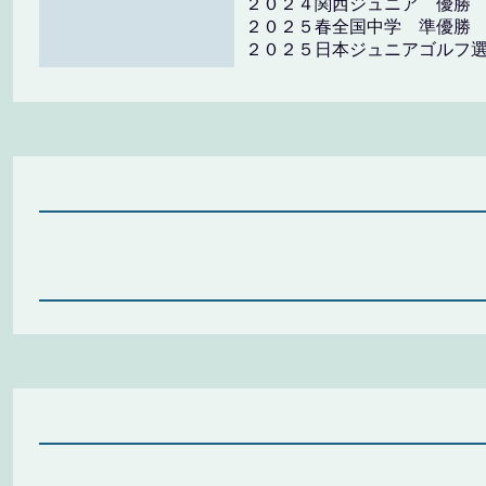
２０２４関西ジュニア 優勝
２０２５春全国中学 準優勝
２０２５日本ジュニアゴルフ