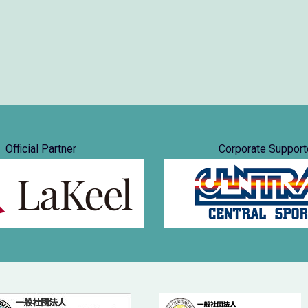
Official Partner
Corporate Support