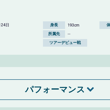
月24日
身長
193cm
所属先
--
ツアーデビュー戦
パフォーマンス