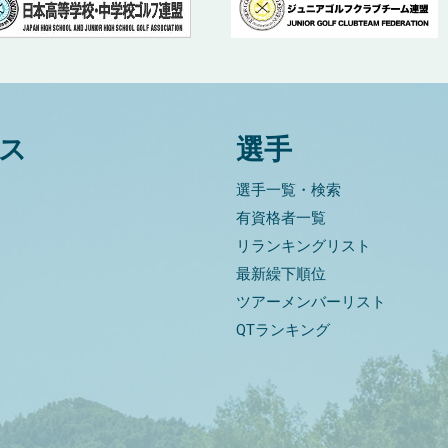
ス
選手
選手一覧・検索
有資格者一覧
リランキングリスト
最新繰下順位
ツアーメンバーリスト
QTランキング