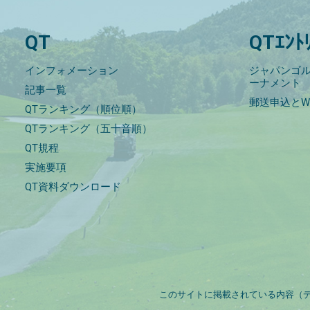
QT
QTｴﾝﾄ
インフォメーション
ジャパンゴル
ーナメント
記事一覧
郵送申込とW
QTランキング（順位順）
QTランキング（五十音順）
QT規程
実施要項
QT資料ダウンロード
このサイトに掲載されている内容（