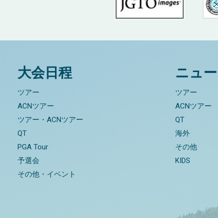
大会日程
ニュー
ツアー
ツアー
ACNツアー
ACNツアー
ツアー・ACNツアー
QT
QT
海外
PGA Tour
その他
予選会
KIDS
その他・イベント