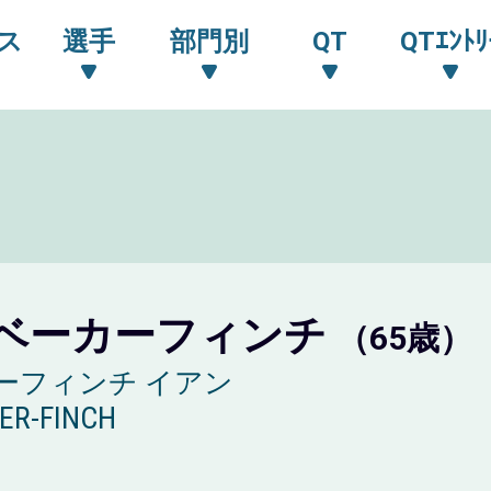
ス
選手
部門別
QT
QTｴﾝﾄﾘ
ベーカーフィンチ
（65歳）
ーフィンチ イアン
KER-FINCH