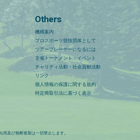
Others
機構案内
プロスポーツ競技団体として
ツアープレーヤーになるには
主催トーナメント・イベント
チャリティ活動・社会貢献活動
リンク
個人情報の保護に関する規約
特定商取引法に基づく表示
転用及び無断複製は一切禁止します。