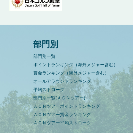
部門別
部門別一覧
ポイントランキング（海外メジャー含む）
賞金ランキング（海外メジャー含む）
オールアラウンドランキング
平均ストローク
部門別一覧(ＡＣＮツアー)
ＡＣＮツアーポイントランキング
ＡＣＮツアー賞金ランキング
ＡＣＮツアー平均ストローク