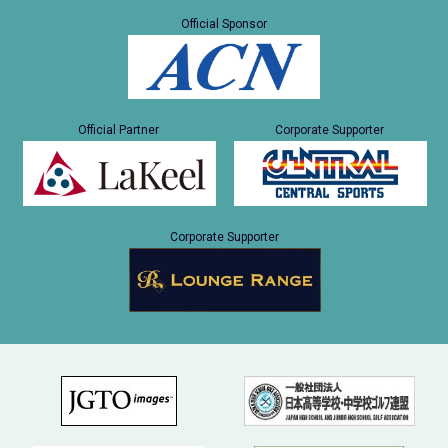
Official Sponsor
Official Partner
Corporate Supporter
Corporate Supporter