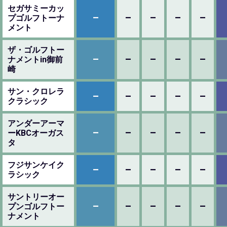
セガサミーカッ
–
–
–
–
–
プゴルフトーナ
メント
ザ・ゴルフトー
–
–
–
–
–
ナメントin御前
崎
サン・クロレラ
–
–
–
–
–
クラシック
アンダーアーマ
–
–
–
–
–
ーKBCオーガス
タ
フジサンケイク
–
–
–
–
–
ラシック
サントリーオー
–
–
–
–
–
プンゴルフトー
ナメント