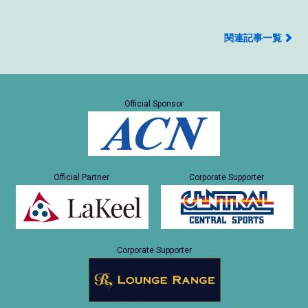
関連記事一覧
Official Sponsor
Official Partner
Corporate Supporter
Corporate Supporter