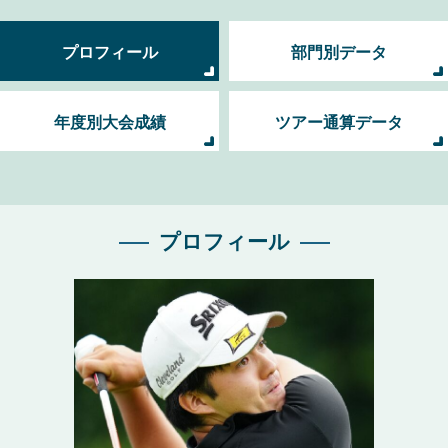
プロフィール
部門別データ
年度別大会成績
ツアー通算データ
プロフィール