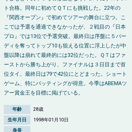
ト合格。同年に初めてＱＴにも挑戦した。22年の
『関西オープン』で初めてツアーの舞台に立つ。こ
こでは予選を通過できなかったが、２戦目の『日本
プロ』では13位で予選突破。最終日は序盤に５バー
ディを奪ってトップ10も狙える位置に浮上したが中
盤以降は崩れて最終的には32位だった。ＱＴはファ
ーストから勝ち上がり、ファイナルは３日目まで首
位タイ。最終日は79で42位にとどまった。ショート
ゲーム、特にパッティングが得意。今季はABEMAツ
アー賞金王を目標に掲げている。
年齢
28歳
生年月日
1998年01月10日
身長