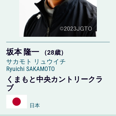
坂本 隆一
（28歳）
サカモト リュウイチ
Ryuichi SAKAMOTO
くまもと中央カントリークラ
ブ
日本