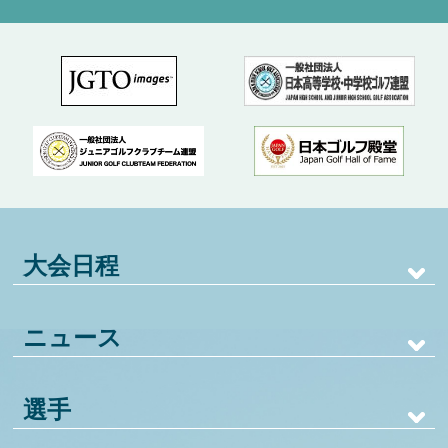
大会日程
ニュース
選手