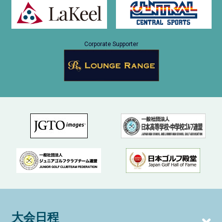
Corporate Supporter
大会日程