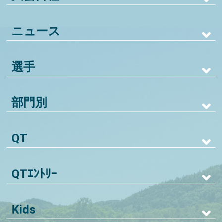
ニュース
選手
部門別
QT
QTｴﾝﾄﾘｰ
Kids