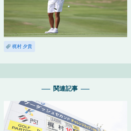
梶村 夕貴
関連記事