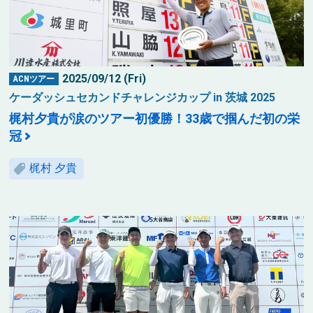
2025/09/12 (Fri)
ACNツアー
ケーダッシュセカンドチャレンジカップ in 茨城 2025
梶村夕貴が涙のツアー初優勝！33歳で掴んだ初の栄
冠
梶村 夕貴