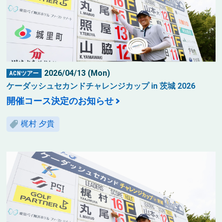
2026/04/13 (Mon)
ACNツアー
ケーダッシュセカンドチャレンジカップ in 茨城 2026
開催コース決定のお知らせ
梶村 夕貴