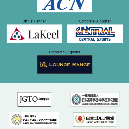
Official Partner
Corporate Supporter
Corporate Supporter