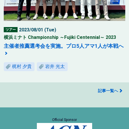
2023/08/01 (Tue)
ツアー
横浜ミナト Championship ～Fujiki Centennial～ 2023
主催者推薦選考会を実施。プロ5人アマ1人が本戦へ
梶村 夕貴
岩井 光太
記事一覧へ
Official Sponsor