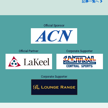
記事一覧へ
Official Sponsor
Official Partner
Corporate Supporter
Corporate Supporter