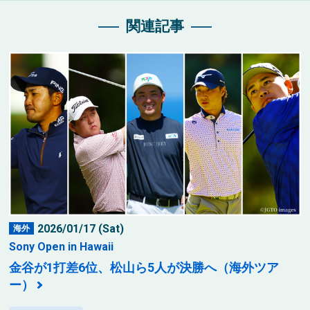
関連記事
2026/01/17 (Sat)
海外
Sony Open in Hawaii
金谷が1打差6位、松山ら5人が決勝へ（海外ツア
ー）