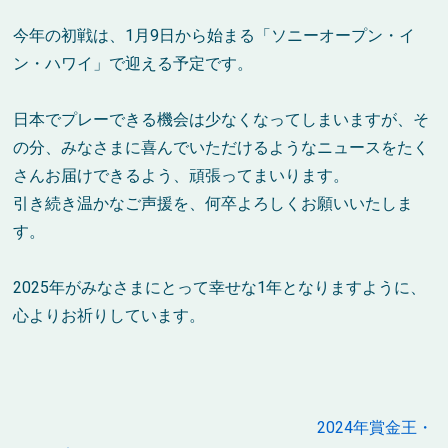
今年の初戦は、
1
月
9
日から始まる「ソニーオープン・イ
ン・ハワイ」で迎える予定です。
日本でプレーできる機会は少なくなってしまいますが、そ
の分、みなさまに喜んでいただけるようなニュースをたく
さんお届けできるよう、頑張ってまいります。
引き続き温かなご声援を、何卒よろしくお願いいたしま
す。
2025
年がみなさまにとって幸せな
1
年となりますように、
心よりお祈りしています。
2024
年賞金王・