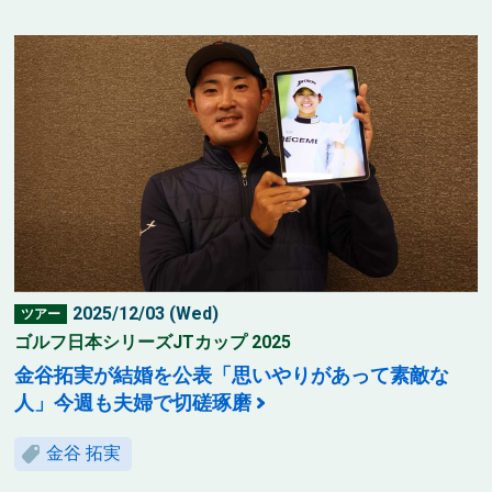
2025/12/03 (Wed)
ツアー
ゴルフ日本シリーズJTカップ 2025
金谷拓実が結婚を公表「思いやりがあって素敵な
人」今週も夫婦で切磋琢磨
金谷 拓実