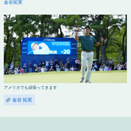
金谷拓実
アメリカでも頑張ってきます
金谷 拓実