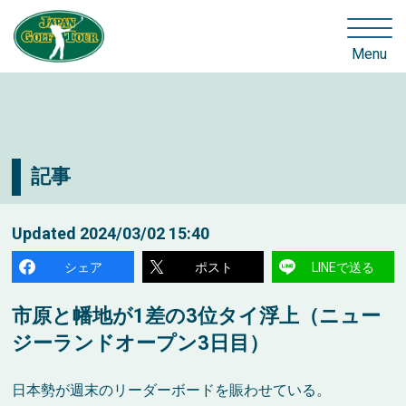
Menu
記事
Updated
2024/03/02 15:40
シェア
ポスト
LINEで送る
市原と幡地が1差の3位タイ浮上（ニュー
ジーランドオープン3日目）
日本勢が週末のリーダーボードを賑わせている。