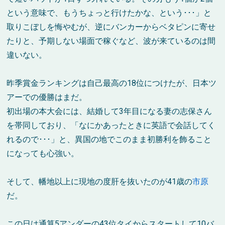
という意味で、もうちょっと行けたかな、という･･･」と
取りこぼしを悔やむが、逆にバンカーからベタピンに寄せ
たりと、予期しない場面で稼ぐなど、波が来ているのは間
違いない。
昨季賞金ランキングは自己最高の18位につけたが、日本ツ
アーでの優勝はまだ。
初出場の本大会には、結婚して3年目になる妻の志保さん
を帯同しており、「なにかあったときに英語で会話してく
れるので･･･」と、異国の地でこのまま初勝利を飾ること
になっても心強い。
そして、幡地以上に現地の度肝を抜いたのが41歳の
市原
だ。
この日は通算5アンダーの43位タイからスタートして10バ