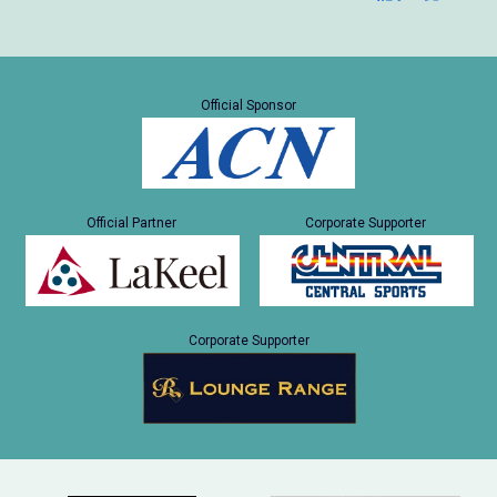
Official Sponsor
Official Partner
Corporate Supporter
Corporate Supporter