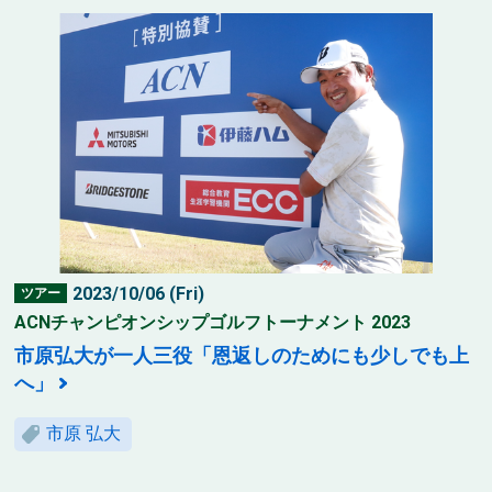
2023/10/06 (Fri)
ツアー
ACNチャンピオンシップゴルフトーナメント 2023
市原弘大が一人三役「恩返しのためにも少しでも上
へ」
市原 弘大