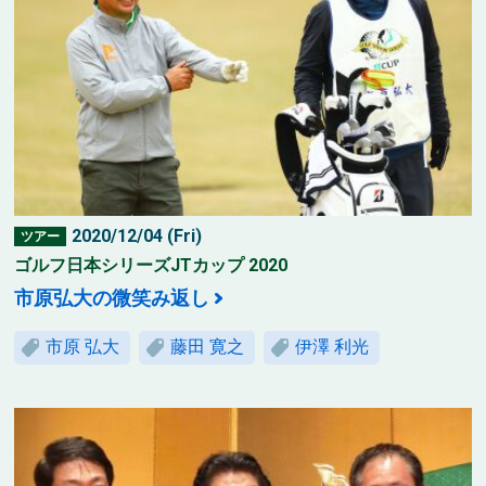
2020/12/04 (Fri)
ツアー
ゴルフ日本シリーズJTカップ 2020
市原弘大の微笑み返し
市原 弘大
藤田 寛之
伊澤 利光