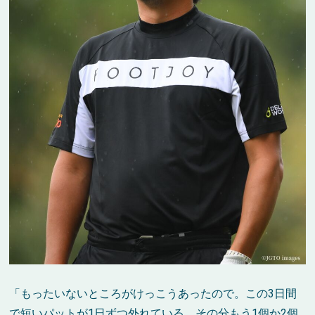
「もったいないところがけっこうあったので。この3日間
で短いパットが1日ずつ外れている。その分もう1個か2個