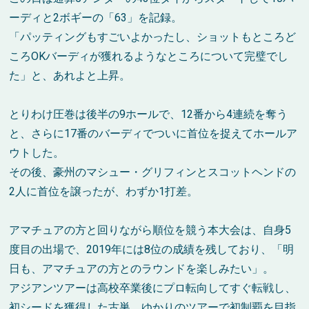
ーディと2ボギーの「63」を記録。
「パッティングもすごいよかったし、ショットもところど
ころOKバーディが獲れるようなところについて完璧でし
た」と、あれよと上昇。
とりわけ圧巻は後半の9ホールで、12番から4連続を奪う
と、さらに17番のバーディでついに首位を捉えてホールア
ウトした。
その後、豪州のマシュー・グリフィンとスコットヘンドの
2人に首位を譲ったが、わずか1打差。
アマチュアの方と回りながら順位を競う本大会は、自身5
度目の出場で、2019年には8位の成績を残しており、「明
日も、アマチュアの方とのラウンドを楽しみたい」。
アジアンツアーは高校卒業後にプロ転向してすぐ転戦し、
初シードを獲得した古巣。ゆかりのツアーで初制覇を目指