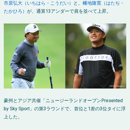
市原弘大（いちはら・こうだい）
と、
幡地隆寛（はたぢ・
たかひろ）
が、通算13アンダーで肩を並べて上昇。
豪州とアジア共催「ニュージーランドオープンPresented
by Sky Sport」の第3ラウンドで、首位と1差の3位タイに浮
上した。