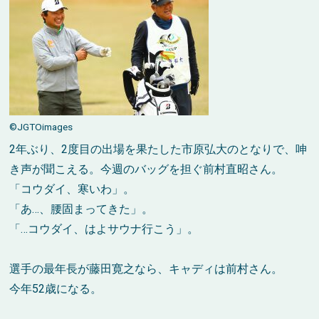
©JGTOimages
2年ぶり、2度目の出場を果たした市原弘大のとなりで、呻
き声が聞こえる。今週のバッグを担ぐ前村直昭さん。
「コウダイ、寒いわ」。
「あ…、腰固まってきた」。
「…コウダイ、はよサウナ行こう」。
選手の最年長が藤田寛之なら、キャディは前村さん。
今年52歳になる。