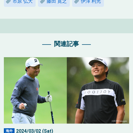
市原 弘大
藤田 寛之
伊澤 利光
関連記事
2024/03/02 (Sat)
海外