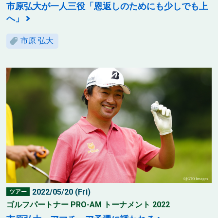
市原弘大が一人三役「恩返しのためにも少しでも上
へ」
市原 弘大
2022/05/20 (Fri)
ツアー
ゴルフパートナー PRO-AM トーナメント 2022