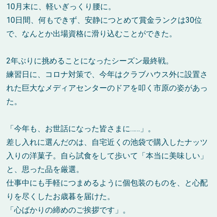
10月末に、軽いぎっくり腰に。
10日間、何もできず、安静につとめて賞金ランクは30位
で、なんとか出場資格に滑り込むことができた。
2年ぶりに挑めることになったシーズン最終戦。
練習日に、コロナ対策で、今年はクラブハウス外に設置さ
れた巨大なメディアセンターのドアを叩く市原の姿があっ
た。
「今年も、お世話になった皆さまに……」。
差し入れに選んだのは、自宅近くの池袋で購入したナッツ
入りの洋菓子。自ら試食をして歩いて「本当に美味しい」
と、思った品を厳選。
仕事中にも手軽につまめるように個包装のものを、と心配
りを尽くしたお歳暮を届けた。
「心ばかりの締めのご挨拶です」。