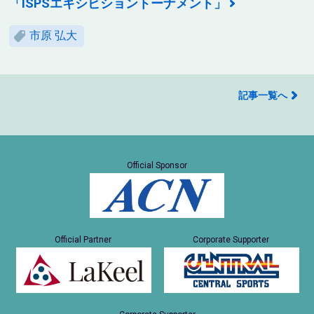
「ISPSエキシビショントーナメント」
市原 弘大
記事一覧へ
Official Sponsor
Official Partner
Corporate Supporter