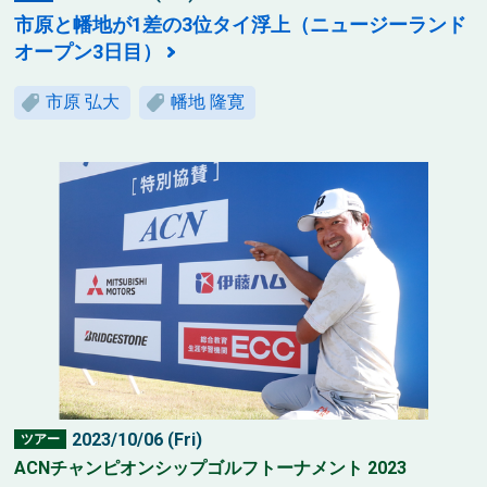
市原と幡地が1差の3位タイ浮上（ニュージーランド
オープン3日目）
市原 弘大
幡地 隆寛
2023/10/06 (Fri)
ツアー
ACNチャンピオンシップゴルフトーナメント 2023