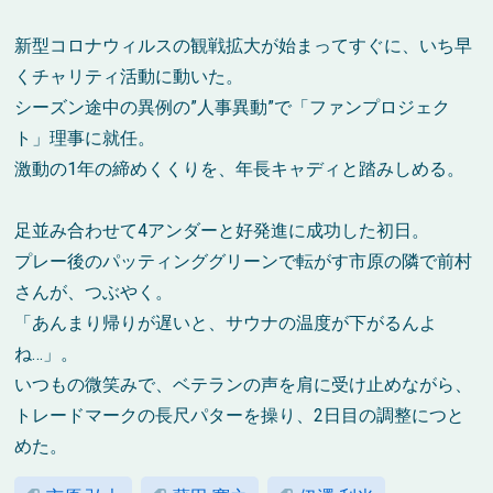
新型コロナウィルスの観戦拡大が始まってすぐに、いち早
くチャリティ活動に動いた。
シーズン途中の異例の”人事異動”で「ファンプロジェク
ト」理事に就任。
激動の1年の締めくくりを、年長キャディと踏みしめる。
足並み合わせて4アンダーと好発進に成功した初日。
プレー後のパッティンググリーンで転がす市原の隣で前村
さんが、つぶやく。
「あんまり帰りが遅いと、サウナの温度が下がるんよ
ね…」。
いつもの微笑みで、ベテランの声を肩に受け止めながら、
トレードマークの長尺パターを操り、2日目の調整につと
めた。