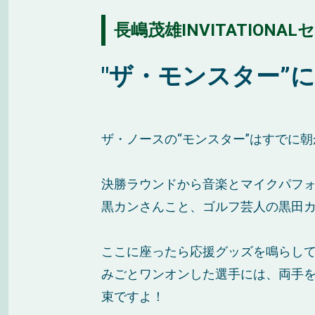
長嶋茂雄INVITATION
"ザ・モンスター”
ザ・ノースの“モンスター”はすでに
決勝ラウンドから音楽とマイクパフォーマン
黒カンさんこと、ゴルフ芸人の黒田カ
ここに座ったら応援グッズを鳴らし
みごとワンオンした選手には、両手
束ですよ！