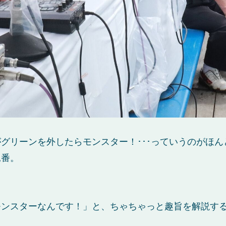
グリーンを外したらモンスター！･･･っていうのがほ
見番。
。
ンスターなんです！」と、ちゃちゃっと趣旨を解説する