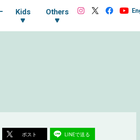
En
ｰ
Kids
Others
ポスト
LINEで送る