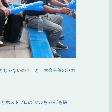
んとじゃないの？」と、大会主催のセガ
とホストプロの“マルちゃん”も納