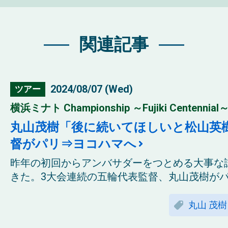
関連記事
2024/08/07 (Wed)
ツアー
横浜ミナト Championship ～Fujiki Centennial～
丸山茂樹「後に続いてほしいと松山英
督がパリ⇒ヨコハマへ
昨年の初回からアンバサダーをつとめる大事な
きた。3大会連続の五輪代表監督、丸山茂樹がパリ
丸山 茂樹