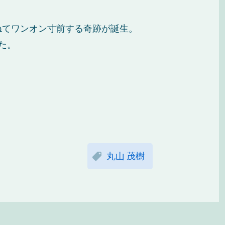
ねてワンオン寸前する奇跡が誕生。
た。
丸山 茂樹