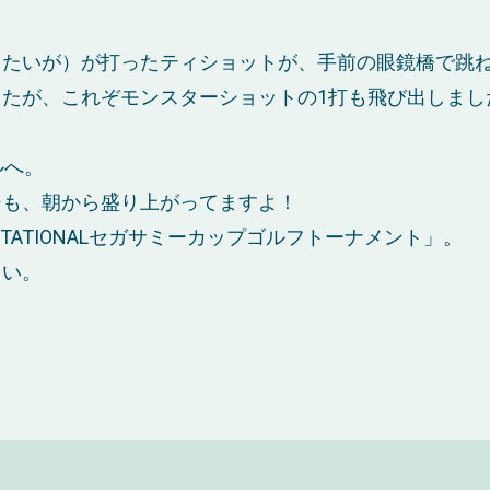
・たいが）が打ったティショットが、手前の眼鏡橋で跳
たが、これぞモンスターショットの1打も飛び出しまし
ルへ。
ジも、朝から盛り上がってますよ！
TATIONALセガサミーカップゴルフトーナメント」。
さい。