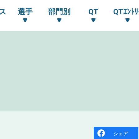
ス
選手
部門別
QT
QTｴﾝﾄﾘ
シェア