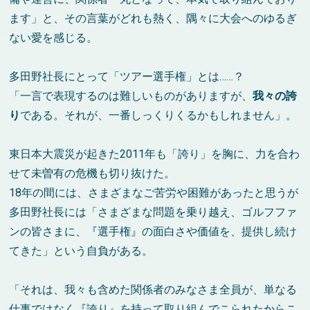
ます」と、その言葉がどれも熱く、隅々に大会へのゆるぎ
ない愛を感じる。
多田野社長にとって「ツアー選手権」とは……？
「一言で表現するのは難しいものがありますが、
我々の誇
り
である。それが、一番しっくりくるかもしれません」。
東日本大震災が起きた2011年も「誇り」を胸に、力を合わ
せて未曽有の危機も切り抜けた。
18年の間には、さまざまなご苦労や困難があったと思うが
多田野社長には「さまざまな問題を乗り越え、ゴルフファ
ンの皆さまに、『選手権』の面白さや価値を、提供し続け
てきた」という自負がある。
「それは、我々も含めた関係者のみなさま全員が、単なる
仕事ではなく『誇り』を持って取り組んでこられたからこ