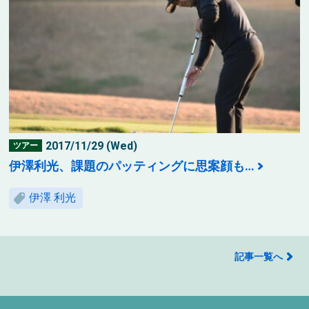
2017/11/29 (Wed)
ツアー
伊澤利光、課題のパッティングに思案顔も…
伊澤 利光
記事一覧へ