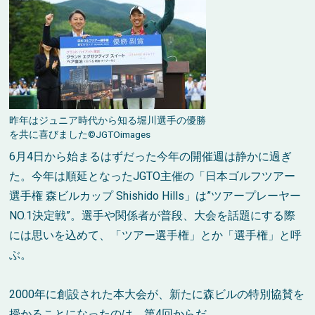
昨年はジュニア時代から知る堀川選手の優勝
を共に喜びました©JGTOimages
6月4日から始まるはずだった今年の開催週は静かに過ぎ
た。今年は順延となったJGTO主催の「日本ゴルフツアー
選手権 森ビルカップ Shishido Hills」は”ツアープレーヤー
NO.1決定戦”。選手や関係者が普段、大会を話題にする際
には思いを込めて、「ツアー選手権」とか「選手権」と呼
ぶ。
2000年に創設された本大会が、新たに森ビルの特別協賛を
授かることになったのは、第4回からだ。