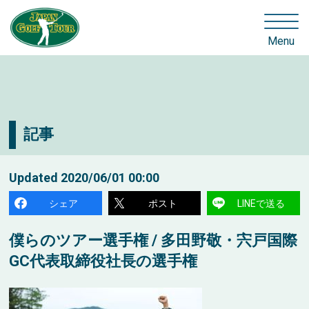
Menu
記事
Updated
2020/06/01 00:00
シェア
ポスト
LINEで送る
僕らのツアー選手権 / 多田野敬・宍戸国際
GC代表取締役社長の選手権