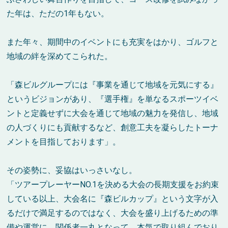
た年は、ただの1年もない。
また年々、期間中のイベントにも充実をはかり、ゴルフと
地域の絆を深めてこられた。
「森ビルグループには『事業を通じて地域を元気にする』
というビジョンがあり、『選手権』を単なるスポーツイベ
ントと定義せずに大会を通じて地域の魅力を発信し、地域
の人づくりにも貢献するなど、創意工夫を凝らしたトーナ
メントを目指しております」。
その姿勢に、妥協はいっさいなし。
「ツアープレーヤーNO.1を決める大会の長期支援をお約束
している以上、大会名に『森ビルカップ』という文字が入
るだけで満足するのではなく、大会を盛り上げるための準
備や運営に、関係者一丸となって、本気で取り組んでおり