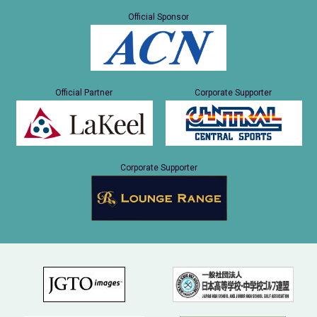
Official Sponsor
Official Partner
Corporate Supporter
Corporate Supporter