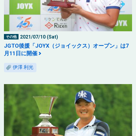
2021/07/10 (Sat)
その他
JGTO後援「JOYX（ジョイックス）オープン」は7
月11日に開催
伊澤 利光