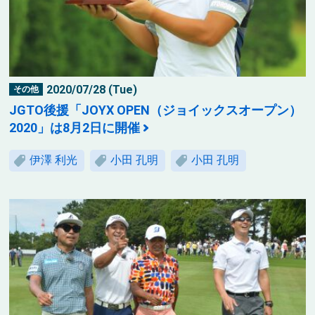
2020/07/28 (Tue)
その他
JGTO後援「JOYX OPEN（ジョイックスオープン）
2020」は8月2日に開催
伊澤 利光
小田 孔明
小田 孔明