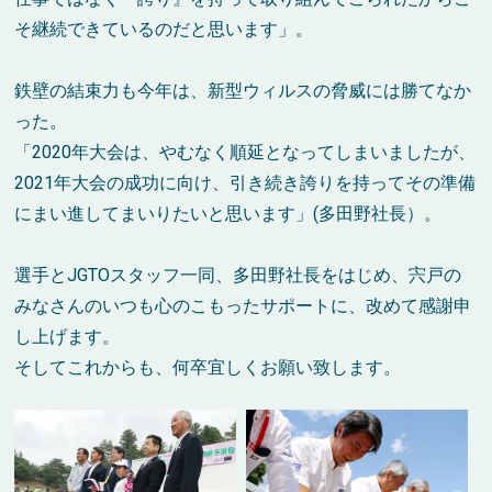
そ継続できているのだと思います」。
鉄壁の結束力も今年は、新型ウィルスの脅威には勝てなか
った。
「2020年大会は、やむなく順延となってしまいましたが、
2021年大会の成功に向け、引き続き誇りを持ってその準備
にまい進してまいりたいと思います」(多田野社長）。
選手とJGTOスタッフ一同、多田野社長をはじめ、宍戸の
みなさんのいつも心のこもったサポートに、改めて感謝申
し上げます。
そしてこれからも、何卒宜しくお願い致します。