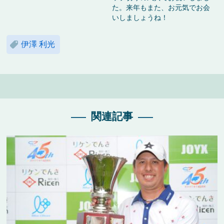
た。来年もまた、お元気でお会
いしましょうね！
伊澤 利光
関連記事