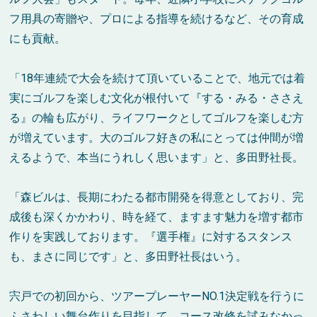
フ用具の寄贈や、プロによる指導を続けるなど、その育成
にも貢献。
「18年連続で大会を続けて頂いていることで、地元では着
実にゴルフを楽しむ文化が根付いて『する・みる・ささえ
る』の輪も広がり、ライフワークとしてゴルフを楽しむ方
が増えています。大のゴルフ好きの私にとっては仲間が増
えるようで、本当にうれしく思います」と、多田野社長。
「森ビルは、長期にわたる都市開発を得意としており、完
成後も深くかかわり、時を経て、ますます魅力を増す都市
作りを実践しております。『選手権』に対するスタンス
も、まさに同じです」と、多田野社長はいう。
宍戸での初回から、ツアープレーヤーNO.1決定戦を行うに
ふさわしい舞台作りを目指して、コース改修を試みなかっ